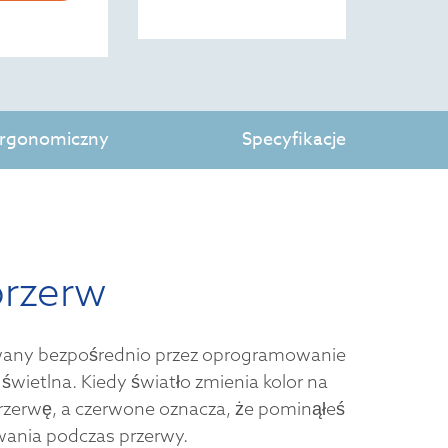
 ergonomiczny
Specyfikacje
przerw
owany bezpośrednio przez oprogramowanie
 świetlna. Kiedy światło zmienia kolor na
przerwę, a czerwone oznacza, że pominąłeś
wania podczas przerwy.