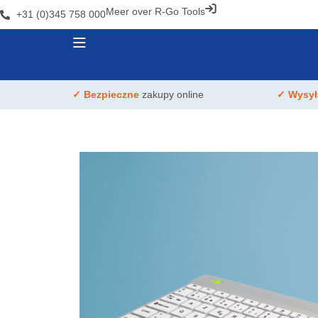
Meer over R-Go Tools
+31 (0)345 758 000
✓ Bezpieczne
zakupy online
✓ Wysy