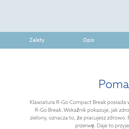
Zalety
Opis
Pomag
Klawiatura R-Go Compact Break posiada 
R-Go Break. Wskaźnik pokazuje, jak zdrow
zielony, oznacza to, że pracujesz zdrowo
przerwę. Daje to przy