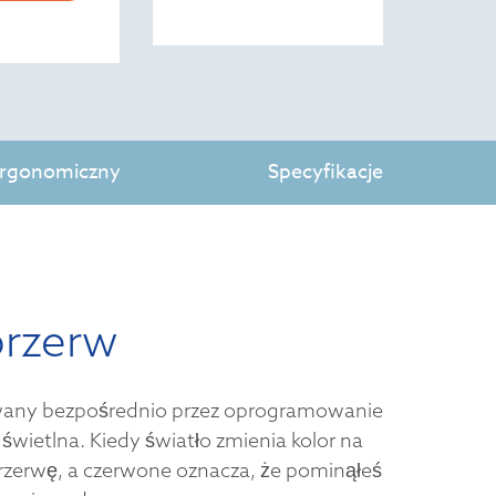
 ergonomiczny
Specyfikacje
przerw
owany bezpośrednio przez oprogramowanie
 świetlna. Kiedy światło zmienia kolor na
przerwę, a czerwone oznacza, że pominąłeś