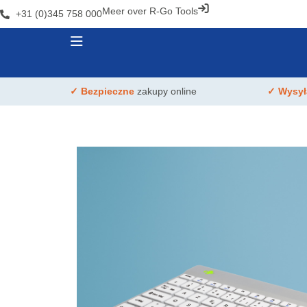
Meer over R-Go Tools
+31 (0)345 758 000
✓ Bezpieczne
zakupy online
✓ Wysy