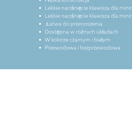
Lekkie naciśnięcie klawisza dla min
Lekkie naciśnięcie klawisza dla min
.Łatwa do przenoszenia
Dostępna w różnych układach
W kolorze czarnym i białym
Przewodowa i bezprzewodowa