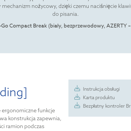
y mechanizm nożycowy, dzięki czemu naciśnięcie klawisz
do pisania.
ding]
Instrukcja obsługi
Karta produktu
Bezpłatny kontroler B
 ergonomiczne funkcje
wa konstrukcja zapewnia,
ości ramion podczas