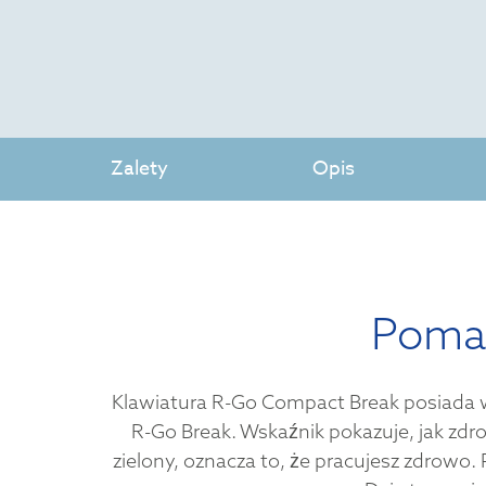
Zalety
Opis
Pomag
Klawiatura R-Go Compact Break posiada 
R-Go Break. Wskaźnik pokazuje, jak zdrow
zielony, oznacza to, że pracujesz zdrowo