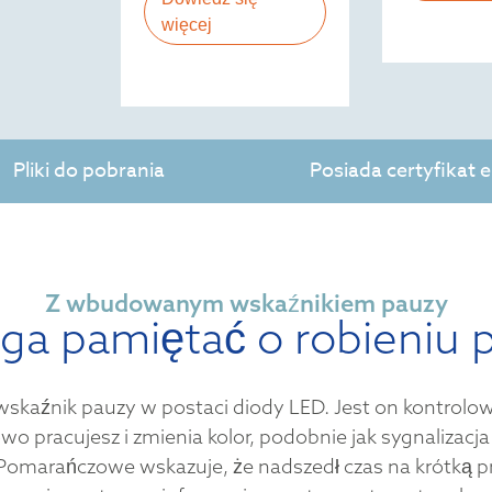
więcej
Pliki do pobrania
Posiada certyfikat
Z wbudowanym wskaźnikiem pauzy
a pamiętać o robieniu 
wskaźnik pauzy w postaci diody LED. Jest on kontrol
o pracujesz i zmienia kolor, podobnie jak sygnalizacja
. Pomarańczowe wskazuje, że nadszedł czas na krótką 