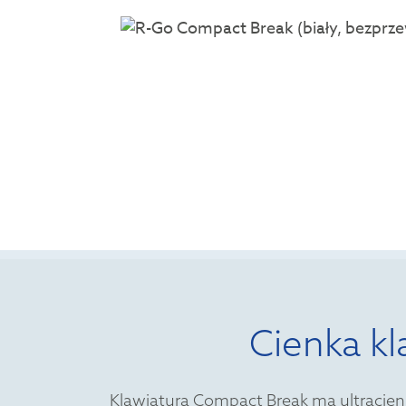
Cienka kl
Klawiatura Compact Break ma ultracienk