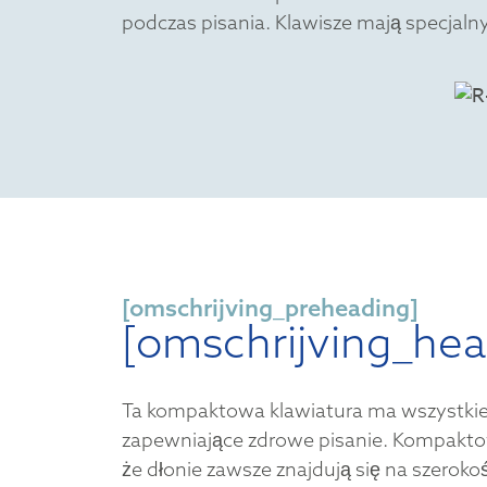
podczas pisania. Klawisze mają specjaln
[omschrijving_preheading]
[omschrijving_hea
Ta kompaktowa klawiatura ma wszystkie
zapewniające zdrowe pisanie. Kompakto
że dłonie zawsze znajdują się na szerok