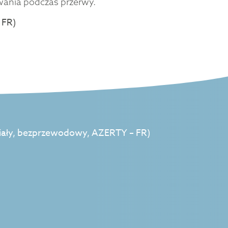
wania podczas przerwy.