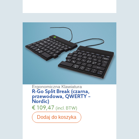
Ergonomiczna Klawiatura
R-Go Split Break (czarna,
przewodowa, QWERTY –
Nordic)
€
109,47
(incl. BTW)
Dodaj do koszyka