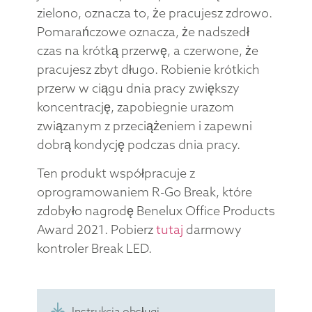
zielono, oznacza to, że pracujesz zdrowo.
Pomarańczowe oznacza, że nadszedł
czas na krótką przerwę, a czerwone, że
pracujesz zbyt długo. Robienie krótkich
przerw w ciągu dnia pracy zwiększy
koncentrację, zapobiegnie urazom
związanym z przeciążeniem i zapewni
dobrą kondycję podczas dnia pracy.
Ten produkt współpracuje z
oprogramowaniem R-Go Break, które
zdobyło nagrodę Benelux Office Products
Award 2021. Pobierz
tutaj
darmowy
kontroler Break LED.
Instrukcja obsługi