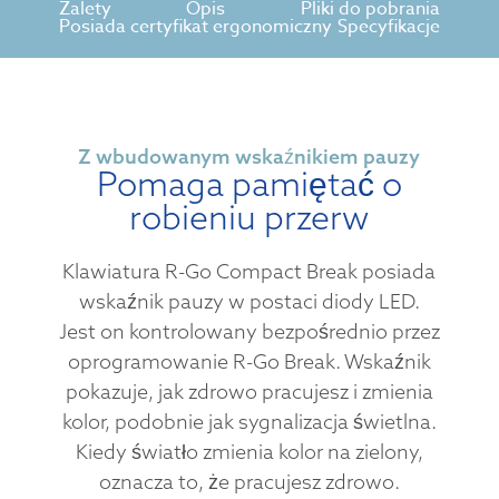
Zalety
Opis
Pliki do pobrania
Posiada certyfikat ergonomiczny
Specyfikacje
Z wbudowanym wskaźnikiem pauzy
Pomaga pamiętać o
robieniu przerw
Klawiatura R-Go Compact Break posiada
wskaźnik pauzy w postaci diody LED.
Jest on kontrolowany bezpośrednio przez
oprogramowanie R-Go Break. Wskaźnik
pokazuje, jak zdrowo pracujesz i zmienia
kolor, podobnie jak sygnalizacja świetlna.
Kiedy światło zmienia kolor na zielony,
oznacza to, że pracujesz zdrowo.