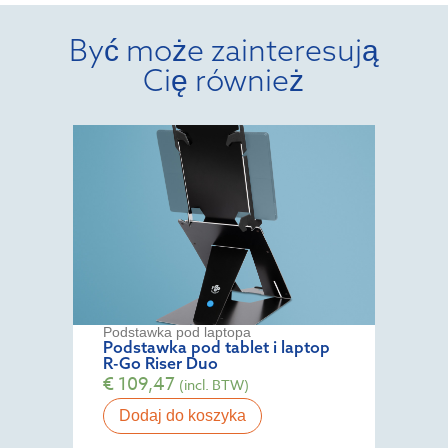
Być może zainteresują
Cię również
Podstawka pod laptopa
Podstawka pod tablet i laptop
R-Go Riser Duo
€
109,47
(incl. BTW)
Dodaj do koszyka