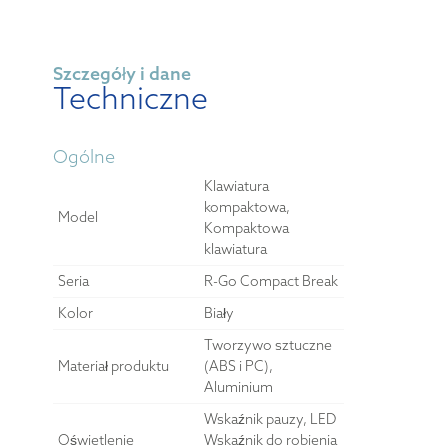
Szczegóły i dane
Techniczne
Ogólne
Klawiatura
kompaktowa,
Model
Kompaktowa
klawiatura
Seria
R-Go Compact Break
Kolor
Biały
Tworzywo sztuczne
Materiał produktu
(ABS i PC),
Aluminium
Wskaźnik pauzy, LED
Oświetlenie
Wskaźnik do robienia