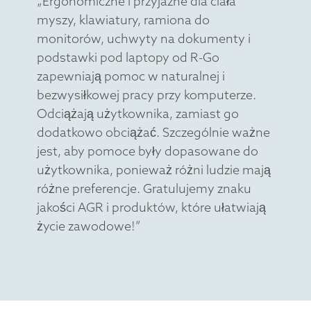
„Ergonomiczne i przyjazne dla ciała
myszy, klawiatury, ramiona do
monitorów, uchwyty na dokumenty i
podstawki pod laptopy od R-Go
zapewniają pomoc w naturalnej i
bezwysiłkowej pracy przy komputerze.
Odciążają użytkownika, zamiast go
dodatkowo obciążać. Szczególnie ważne
jest, aby pomoce były dopasowane do
użytkownika, ponieważ różni ludzie mają
różne preferencje. Gratulujemy znaku
jakości AGR i produktów, które ułatwiają
życie zawodowe!”