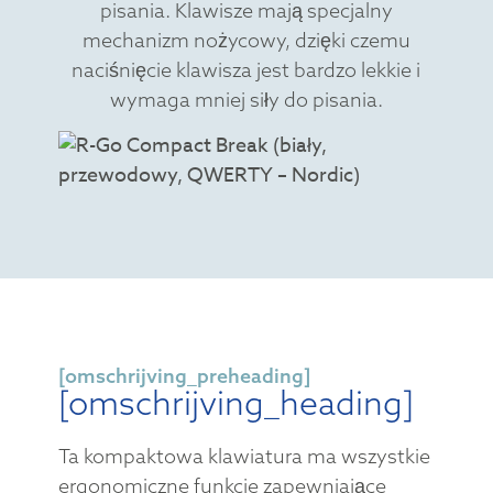
pisania. Klawisze mają specjalny
mechanizm nożycowy, dzięki czemu
naciśnięcie klawisza jest bardzo lekkie i
wymaga mniej siły do pisania.
[omschrijving_preheading]
[omschrijving_heading]
Ta kompaktowa klawiatura ma wszystkie
ergonomiczne funkcje zapewniające