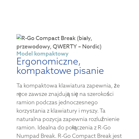
Model kompaktowy
Ergonomiczne,
kompaktowe pisanie
Ta kompaktowa klawiatura zapewnia, że
ręce zawsze znajdują się na szerokości
ramion podczas jednoczesnego
korzystania z klawiatury i myszy. Ta
naturalna pozycja zapewnia rozluźnienie
ramion. Idealna do połączenia z R-Go
Numpad Break. R-Go Compact Break jest