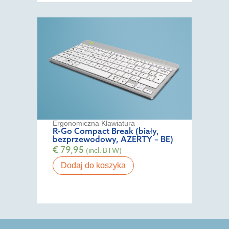
Ergonomiczna Klawiatura
R-Go Compact Break (biały,
bezprzewodowy, AZERTY – BE)
€
79,95
(incl. BTW)
Dodaj do koszyka