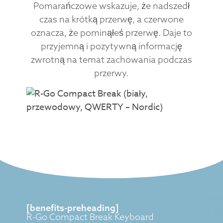
Pomarańczowe wskazuje, że nadszedł
czas na krótką przerwę, a czerwone
oznacza, że pominąłeś przerwę. Daje to
przyjemną i pozytywną informację
zwrotną na temat zachowania podczas
przerwy.
[benefits-preheading]
R-Go Compact Break Keyboard