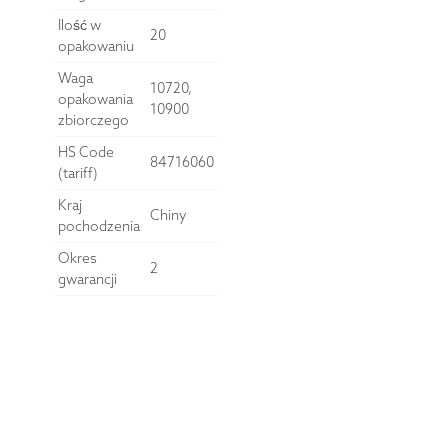
Ilość w
20
opakowaniu
Waga
10720,
opakowania
10900
zbiorczego
HS Code
84716060
(tariff)
Kraj
Chiny
pochodzenia
Okres
2
gwarancji