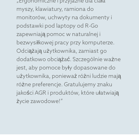
„Ergonomiczne i przyjazne dla ciała
myszy, klawiatury, ramiona do
monitorów, uchwyty na dokumenty i
podstawki pod laptopy od R-Go
zapewniają pomoc w naturalnej i
bezwysiłkowej pracy przy komputerze.
Odciążają użytkownika, zamiast go
dodatkowo obciążać. Szczególnie ważne
jest, aby pomoce były dopasowane do
użytkownika, ponieważ różni ludzie mają
różne preferencje. Gratulujemy znaku
jakości AGR i produktów, które ułatwiają
życie zawodowe!”