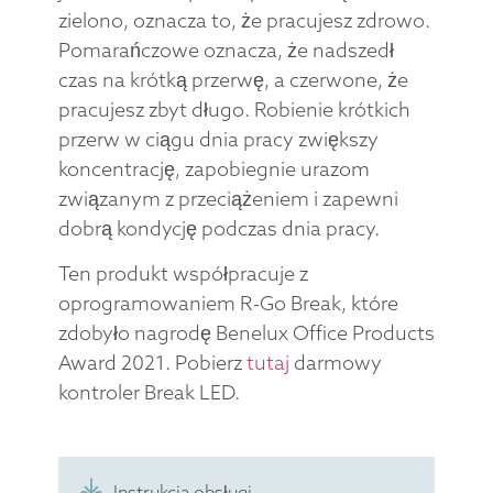
zielono, oznacza to, że pracujesz zdrowo.
Pomarańczowe oznacza, że nadszedł
czas na krótką przerwę, a czerwone, że
pracujesz zbyt długo. Robienie krótkich
przerw w ciągu dnia pracy zwiększy
koncentrację, zapobiegnie urazom
związanym z przeciążeniem i zapewni
dobrą kondycję podczas dnia pracy.
Ten produkt współpracuje z
oprogramowaniem R-Go Break, które
zdobyło nagrodę Benelux Office Products
Award 2021. Pobierz
tutaj
darmowy
kontroler Break LED.
Instrukcja obsługi