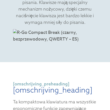
pisania. Klawisze mają specjalny
mechanizm nożycowy, dzięki czemu
naciśnięcie klawisza jest bardzo lekkie i
wymaga mniej siły do pisania.
[omschrijving_preheading]
[omschrijving_heading]
Ta kompaktowa klawiatura ma wszystkie
ergonomiczne funkcje zapewniające