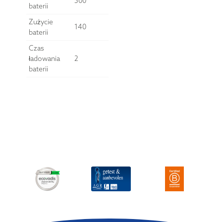
500
baterii
Zużycie
140
baterii
Czas
ładowania
2
baterii