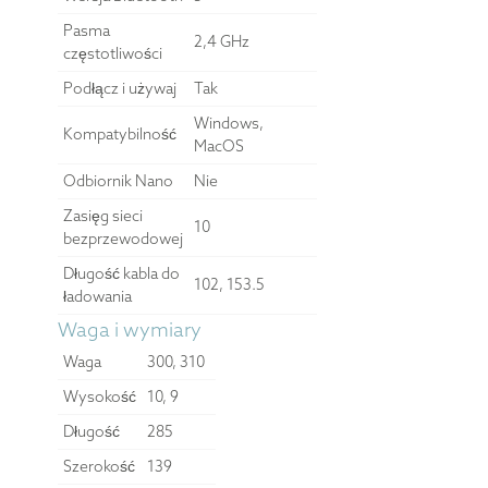
Pasma
2,4 GHz
częstotliwości
Podłącz i używaj
Tak
Windows,
Kompatybilność
MacOS
Odbiornik Nano
Nie
Zasięg sieci
10
bezprzewodowej
Długość kabla do
102, 153.5
ładowania
Waga i wymiary
Waga
300, 310
Wysokość
10, 9
Długość
285
Szerokość
139