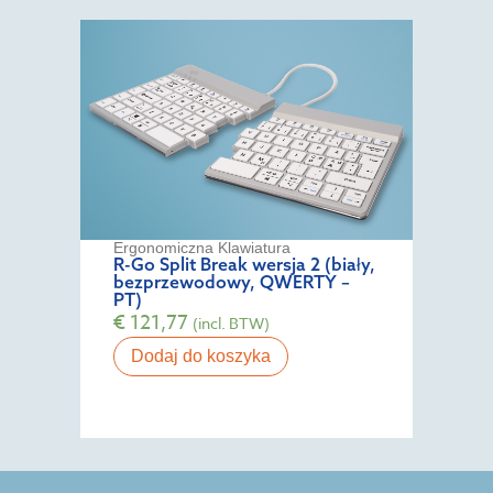
Ergonomiczna Klawiatura
R-Go Split Break wersja 2 (biały,
bezprzewodowy, QWERTY –
PT)
€
121,77
(incl. BTW)
Dodaj do koszyka