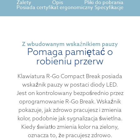
Zalety
Opis
Pliki do pobrania
Posiada certyfikat ergonomiczny
Specyfikacje
Z wbudowanym wskaźnikiem pauzy
Pomaga pamiętać o
robieniu przerw
Klawiatura R-Go Compact Break posiada
wskaźnik pauzy w postaci diody LED.
Jest on kontrolowany bezpośrednio przez
oprogramowanie R-Go Break. Wskaźnik
pokazuje, jak zdrowo pracujesz i zmienia
kolor, podobnie jak sygnalizacja świetlna.
Kiedy światło zmienia kolor na zielony,
oznacza to, że pracujesz zdrowo.