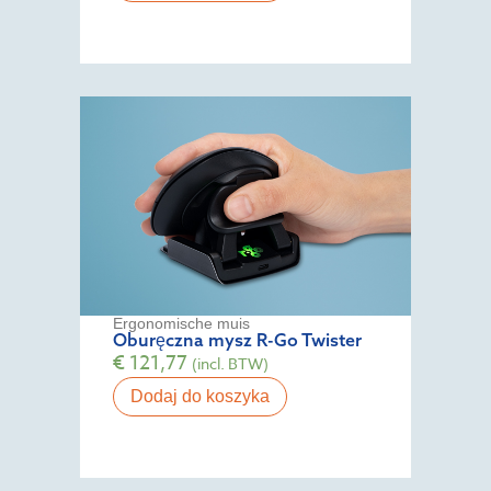
Ergonomische muis
Oburęczna mysz R-Go Twister
€
121,77
(incl. BTW)
Dodaj do koszyka