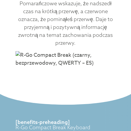
Pomarańczowe wskazuje, że nadszedł
czas na krótką przerwę, a czerwone
oznacza, że pominąłeś przerwę. Daje to
przyjemną i pozytywną informację
zwrotną na temat zachowania podczas
przerwy.
[benefits-preheading]
R-Go Compact Break Keyboard