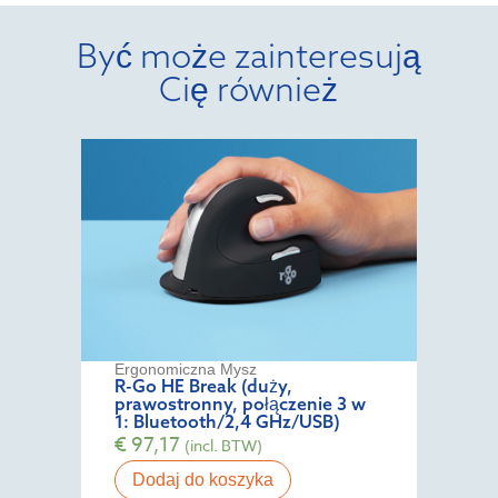
Być może zainteresują
Cię również
Ergonomiczna Mysz
R-Go HE Break (duży,
prawostronny, połączenie 3 w
1: Bluetooth/2,4 GHz/USB)
€
97,17
(incl. BTW)
Dodaj do koszyka