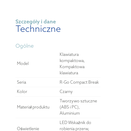
Szczegóły i dane
Techniczne
Ogólne
Klawiatura
kompaktowa,
Model
Kompaktowa
klawiatura
Seria
R-Go Compact Break
Kolor
Czarny
Tworzywo sztuczne
Materiał produktu
(ABS i PC),
Aluminium
LED Wskaźnik do
Oświetlenie
robienia przerw,