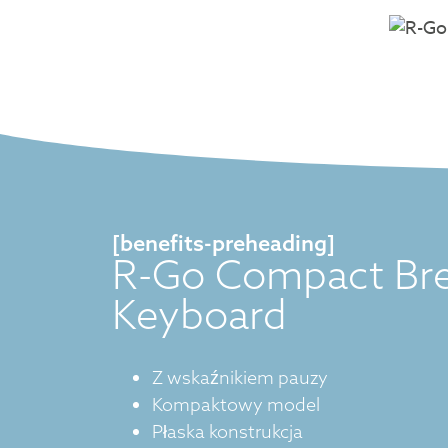
[benefits-preheading]
R-Go Compact Br
Keyboard
Z wskaźnikiem pauzy
Kompaktowy model
Płaska konstrukcja