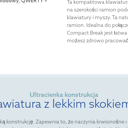
Ta kompaktowa klawiatura
na szerokości ramion pod
klawiatury i myszy. Ta na
ramion. Idealna do połąc
Compact Break jest łatwa 
możesz zdrowo pracować
Ultracienka konstrukcja
awiatura z lekkim skokie
ą konstrukcję. Zapewnia to, że naczynia krwionośne i