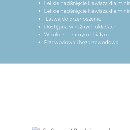
Lekkie naciśnięcie klawisza dla min
Lekkie naciśnięcie klawisza dla min
.Łatwa do przenoszenia
Dostępna w różnych układach
W kolorze czarnym i białym
Przewodowa i bezprzewodowa