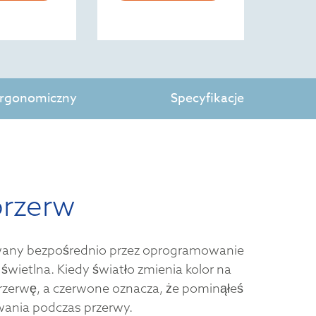
 ergonomiczny
Specyfikacje
przerw
owany bezpośrednio przez oprogramowanie
 świetlna. Kiedy światło zmienia kolor na
przerwę, a czerwone oznacza, że pominąłeś
wania podczas przerwy.