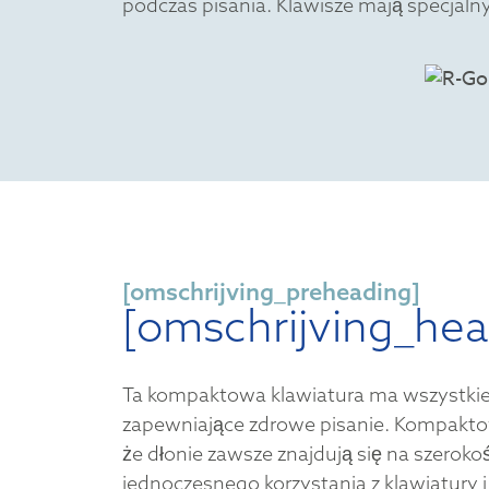
podczas pisania. Klawisze mają specjaln
[omschrijving_preheading]
[omschrijving_hea
Ta kompaktowa klawiatura ma wszystkie
zapewniające zdrowe pisanie. Kompakto
że dłonie zawsze znajdują się na szerok
jednoczesnego korzystania z klawiatury i