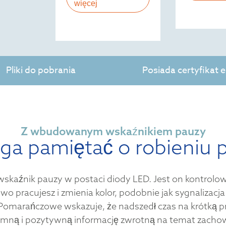
więcej
Pliki do pobrania
Posiada certyfikat
Z wbudowanym wskaźnikiem pauzy
a pamiętać o robieniu 
wskaźnik pauzy w postaci diody LED. Jest on kontrol
o pracujesz i zmienia kolor, podobnie jak sygnalizacja
. Pomarańczowe wskazuje, że nadszedł czas na krótką 
jemną i pozytywną informację zwrotną na temat zacho