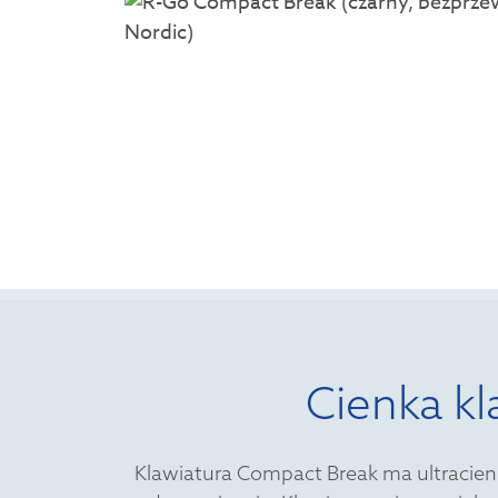
Cienka kl
Klawiatura Compact Break ma ultracienk