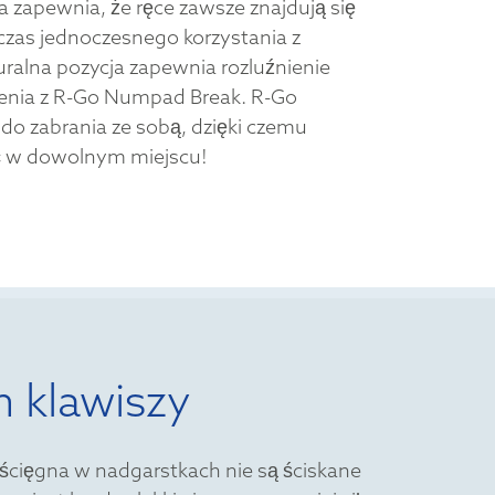
 zapewnia, że ręce zawsze znajdują się
czas jednoczesnego korzystania z
turalna pozycja zapewnia rozluźnienie
zenia z R-Go Numpad Break. R-Go
do zabrania ze sobą, dzięki czemu
 w dowolnym miejscu!
m klawiszy
 ścięgna w nadgarstkach nie są ściskane