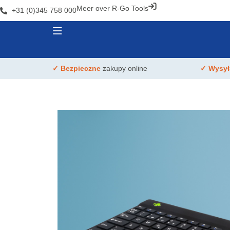
Meer over R-Go Tools
+31 (0)345 758 000
✓ Bezpieczne
zakupy online
✓ Wysy