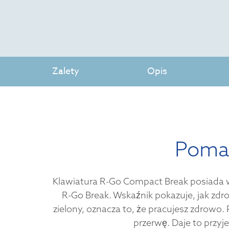
Zalety
Opis
Pomag
Klawiatura R-Go Compact Break posiada 
R-Go Break. Wskaźnik pokazuje, jak zdrow
zielony, oznacza to, że pracujesz zdrowo
przerwę. Daje to przy