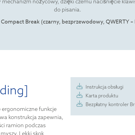
y mechanizm nożycowy, dzięki czemu naciśnięcie klawisz
do pisania.
ding]
Instrukcja obsługi
Karta produktu
Bezpłatny kontroler B
 ergonomiczne funkcje
wa konstrukcja zapewnia,
ości ramion podczas
 myszy. Lekki skok