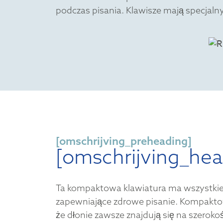
podczas pisania. Klawisze mają specjaln
[omschrijving_preheading]
[omschrijving_hea
Ta kompaktowa klawiatura ma wszystkie
zapewniające zdrowe pisanie. Kompakto
że dłonie zawsze znajdują się na szerok