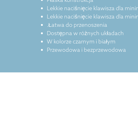
Lekkie naciśnięcie klawisza dla min
Lekkie naciśnięcie klawisza dla min
.Łatwa do przenoszenia
Dostępna w różnych układach
W kolorze czarnym i białym
Przewodowa i bezprzewodowa