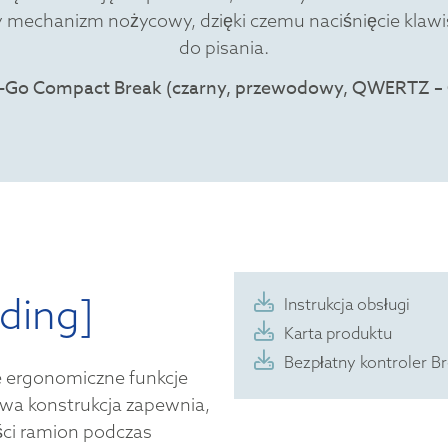
y mechanizm nożycowy, dzięki czemu naciśnięcie klawisz
do pisania.
ding]
Instrukcja obsługi
Karta produktu
Bezpłatny kontroler B
 ergonomiczne funkcje
wa konstrukcja zapewnia,
ości ramion podczas