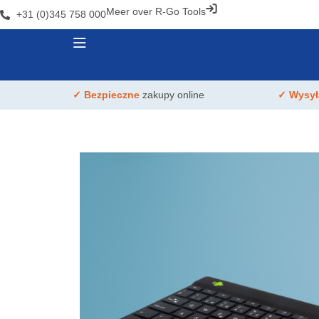
Meer over R-Go Tools
+31 (0)345 758 000
✓ Bezpieczne
zakupy online
✓ Wysy