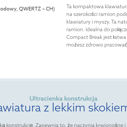
Ta kompaktowa klawiatura
na szerokości ramion pod
klawiatury i myszy. Ta na
ramion. Idealna do połąc
Compact Break jest łatwa 
możesz zdrowo pracować
Ultracienka konstrukcja
awiatura z lekkim skokie
ą konstrukcję. Zapewnia to, że naczynia krwionośne i