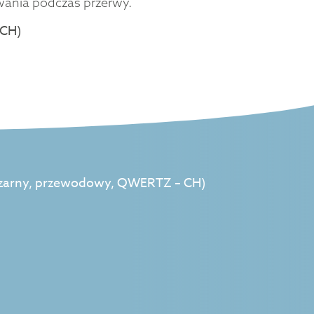
wania podczas przerwy.