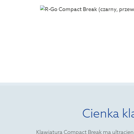
Cienka kl
Klawiatura Compact Break ma ultracienk