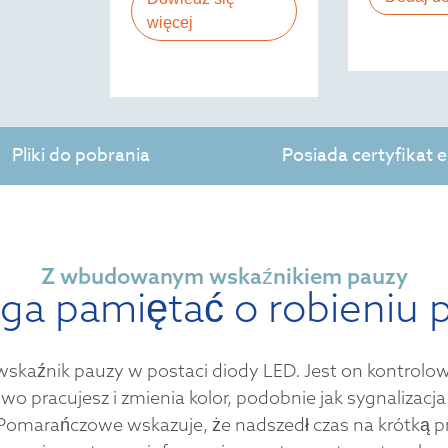
więcej
Pliki do pobrania
Posiada certyfikat
Z wbudowanym wskaźnikiem pauzy
a pamiętać o robieniu 
wskaźnik pauzy w postaci diody LED. Jest on kontrol
o pracujesz i zmienia kolor, podobnie jak sygnalizacja
. Pomarańczowe wskazuje, że nadszedł czas na krótką 