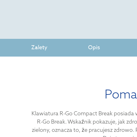
Zalety
Opis
Pomag
Klawiatura R-Go Compact Break posiada 
R-Go Break. Wskaźnik pokazuje, jak zdrow
zielony, oznacza to, że pracujesz zdrowo