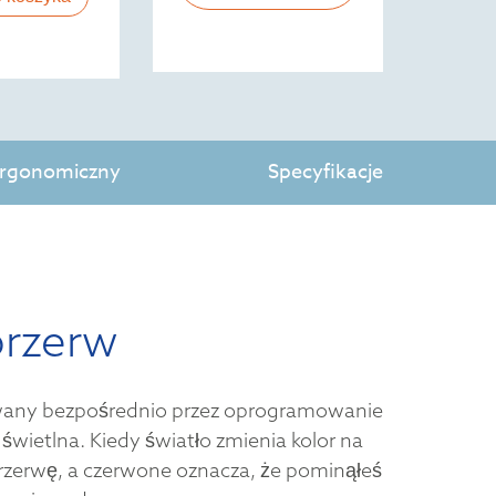
 ergonomiczny
Specyfikacje
przerw
owany bezpośrednio przez oprogramowanie
 świetlna. Kiedy światło zmienia kolor na
przerwę, a czerwone oznacza, że pominąłeś