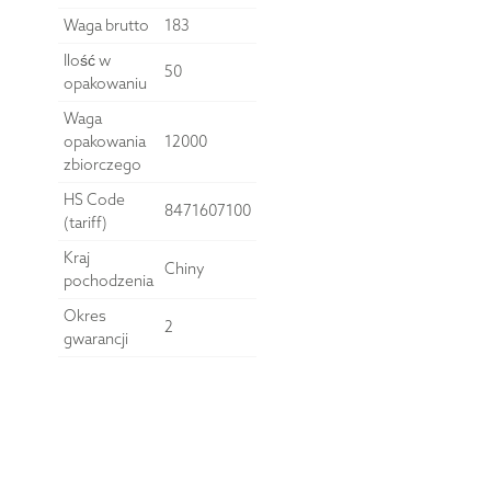
Waga brutto
183
Ilość w
50
opakowaniu
Waga
opakowania
12000
zbiorczego
HS Code
8471607100
(tariff)
Kraj
Chiny
pochodzenia
Okres
2
gwarancji