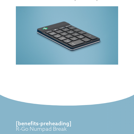
[benefits-preheading]
R-Go Numpad Break