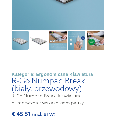
Kategoria:
Ergonomiczna Klawiatura
R-Go Numpad Break
(biały, przewodowy)
R-Go Numpad Break, klawiatura
numeryczna z wskaźnikiem pauzy.
€
45,51
(incl. BTW)