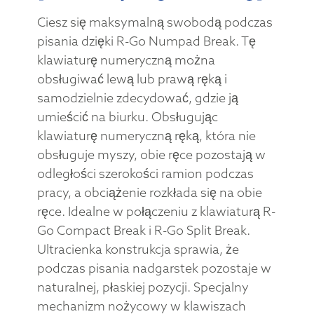
Ciesz się maksymalną swobodą podczas
pisania dzięki R-Go Numpad Break. Tę
klawiaturę numeryczną można
obsługiwać lewą lub prawą ręką i
samodzielnie zdecydować, gdzie ją
umieścić na biurku. Obsługując
klawiaturę numeryczną ręką, która nie
obsługuje myszy, obie ręce pozostają w
odległości szerokości ramion podczas
pracy, a obciążenie rozkłada się na obie
ręce. Idealne w połączeniu z klawiaturą R-
Go Compact Break i R-Go Split Break.
Ultracienka konstrukcja sprawia, że
podczas pisania nadgarstek pozostaje w
naturalnej, płaskiej pozycji. Specjalny
mechanizm nożycowy w klawiszach