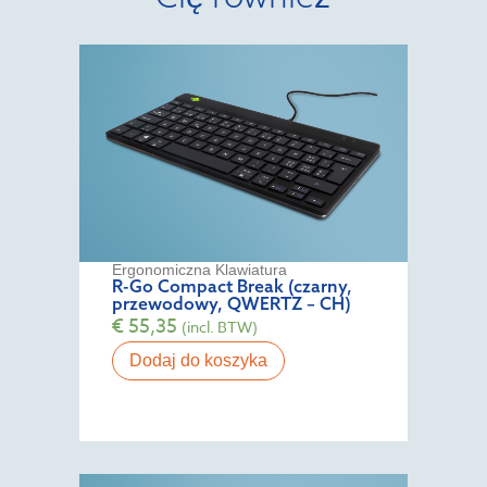
Ergonomiczna Klawiatura
R-Go Compact Break (czarny,
przewodowy, QWERTZ – CH)
€
55,35
(incl. BTW)
Dodaj do koszyka