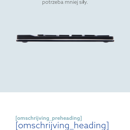
potrzeba mniej siły.
[omschrijving_preheading]
[omschrijving_heading]