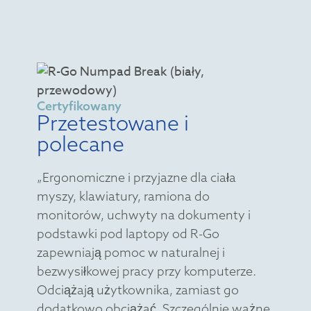
Certyfikowany
Przetestowane i
polecane
„Ergonomiczne i przyjazne dla ciała
myszy, klawiatury, ramiona do
monitorów, uchwyty na dokumenty i
podstawki pod laptopy od R-Go
zapewniają pomoc w naturalnej i
bezwysiłkowej pracy przy komputerze.
Odciążają użytkownika, zamiast go
dodatkowo obciążać. Szczególnie ważne