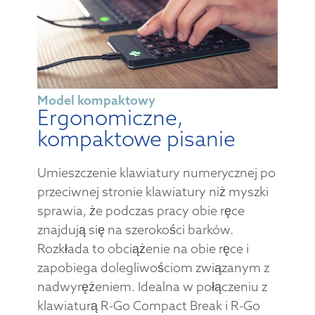
Model kompaktowy
Ergonomiczne,
kompaktowe pisanie
Umieszczenie klawiatury numerycznej po
przeciwnej stronie klawiatury niż myszki
sprawia, że podczas pracy obie ręce
znajdują się na szerokości barków.
Rozkłada to obciążenie na obie ręce i
zapobiega dolegliwościom związanym z
nadwyrężeniem. Idealna w połączeniu z
klawiaturą R-Go Compact Break i R-Go