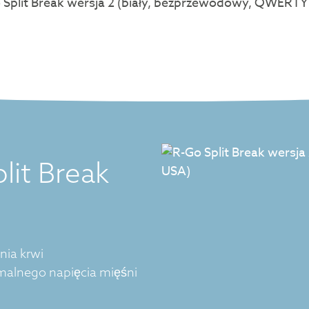
lit Break
nia krwi
imalnego napięcia mięśni