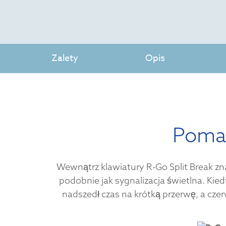
Zalety
Opis
Pomag
Wewnątrz klawiatury R-Go Split Break zn
podobnie jak sygnalizacja świetlna. Kie
nadszedł czas na krótką przerwę, a cz