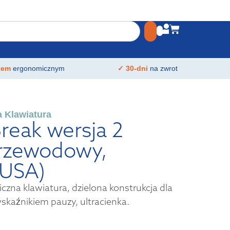
atem
ergonomicznym
✓ 30-dni
na zwrot
 Klawiatura
Break wersja 2
przewodowy,
USA)
czna klawiatura, dzielona konstrukcja dla
skaźnikiem pauzy, ultracienka.