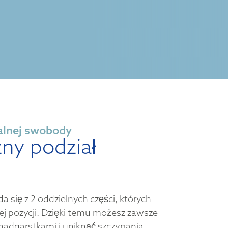
alnej swobody
ny podział
da się z 2 oddzielnych części, których
 pozycji. Dzięki temu możesz zawsze
adgarstkami i uniknąć szczypania