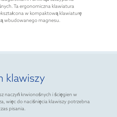
ośnych. Ta ergonomiczna klawiatura
zekształcona w kompaktową klawiaturę
cą wbudowanego magnesu.
m klawiszy
kasz naczyń krwionośnych i ścięgien w
, więc do naciśnięcia klawiszy potrzebna
czas pisania.