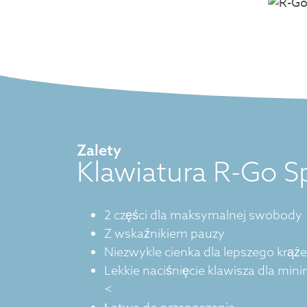
Zalety
Klawiatura R-Go Sp
2 części dla maksymalnej swobody
Z wskaźnikiem pauzy
Niezwykle cienka dla lepszego krąże
Lekkie naciśnięcie klawisza dla min
<