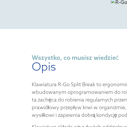
Wszystko, co musisz wiedzieć
Opis
Klawiatura R-Go Split Break to ergonomic
wbudowanym oprogramowaniem do robie
ta zachęca do robienia regularnych prze
prawidłowy przepływ krwi w organizmi
wysiłkowi i zapewnia dobrą kondycję pod
Klawiatura składa się z dwóch oddzielny