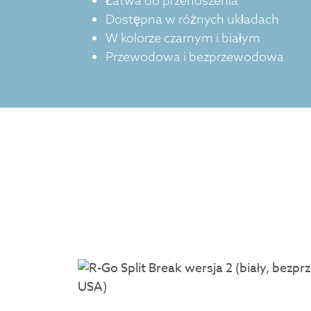
Łatwa do przenoszenia
Dostępna w różnych układach
W kolorze czarnym i białym
Przewodowa i bezprzewodowa