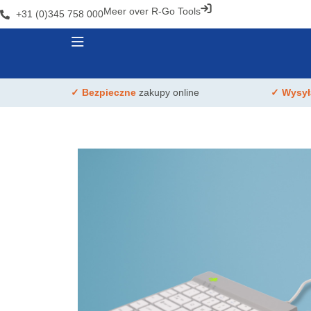
Meer over R-Go Tools
+31 (0)345 758 000
✓ Bezpieczne
zakupy online
✓ Wysy