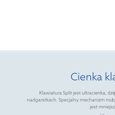
Cienka kl
Klawiatura Split jest ultracienka, d
nadgarstkach. Specjalny mechanizm nożyc
jest mniejsz