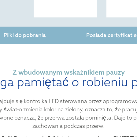
Pliki do pobrania
Posiada certyfikat
Z wbudowanym wskaźnikiem pauzy
a pamiętać o robieniu 
ajduje się kontrolka LED sterowana przez oprogramowan
dy światło zmienia kolor na zielony, oznacza to, że pr
erwone oznacza, że przerwa została pominięta. Daje to
zachowania podczas przerw.