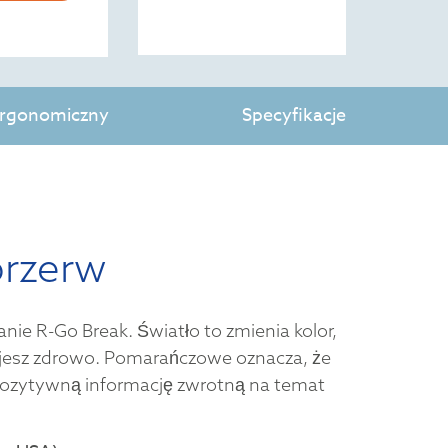
 ergonomiczny
Specyfikacje
przerw
ie R-Go Break. Światło to zmienia kolor,
acujesz zdrowo. Pomarańczowe oznacza, że
 pozytywną informację zwrotną na temat