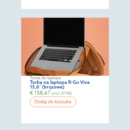
Torba do laptopa
Torba na laptopa R-Go Viva
15,6″ (brązowa)
€
158,67
(incl. BTW)
Dodaj do koszyka