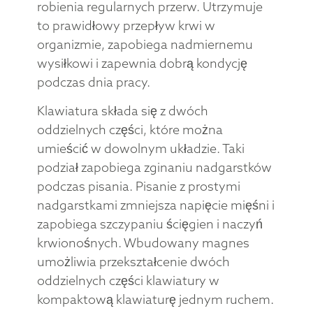
robienia regularnych przerw. Utrzymuje
to prawidłowy przepływ krwi w
organizmie, zapobiega nadmiernemu
wysiłkowi i zapewnia dobrą kondycję
podczas dnia pracy.
Klawiatura składa się z dwóch
oddzielnych części, które można
umieścić w dowolnym układzie. Taki
podział zapobiega zginaniu nadgarstków
podczas pisania. Pisanie z prostymi
nadgarstkami zmniejsza napięcie mięśni i
zapobiega szczypaniu ścięgien i naczyń
krwionośnych. Wbudowany magnes
umożliwia przekształcenie dwóch
oddzielnych części klawiatury w
kompaktową klawiaturę jednym ruchem.