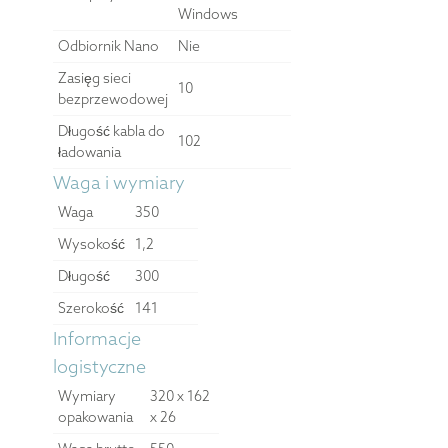
Windows
Odbiornik Nano
Nie
Zasięg sieci
10
bezprzewodowej
Długość kabla do
102
ładowania
Waga i wymiary
Waga
350
Wysokość
1,2
Długość
300
Szerokość
141
Informacje
logistyczne
Wymiary
320 x 162
opakowania
x 26