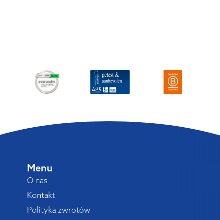
Menu
O nas
Kontakt
Polityka zwrotów