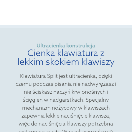
Ultracienka konstrukcja
Cienka klawiatura z
lekkim skokiem klawiszy
Klawiatura Split jest ultracienka, dzięki
czemu podczas pisania nie nadwyrężasz i
nie ściskasz naczyń krwionośnych i
ścięgien w nadgarstkach. Specjalny
mechanizm nożycowy w klawiszach
zapewnia lekkie naciśnięcie klawisza,
więc do naciśnięcia klawiszy potrzebna
jest mniejsza siła. W rezultacie palce są