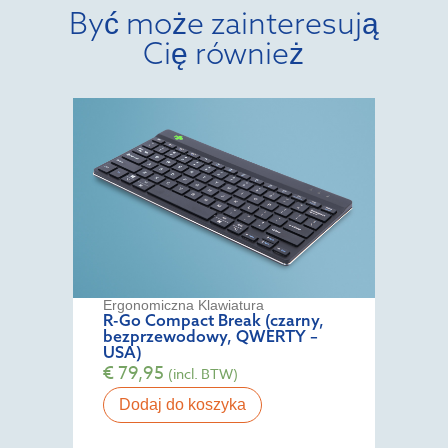
Być może zainteresują
Cię również
Ergonomiczna Klawiatura
R-Go Compact Break (czarny,
bezprzewodowy, QWERTY –
USA)
€
79,95
(incl. BTW)
Dodaj do koszyka