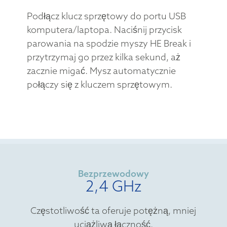
Podłącz klucz sprzętowy do portu USB
komputera/laptopa. Naciśnij przycisk
parowania na spodzie myszy HE Break i
przytrzymaj go przez kilka sekund, aż
zacznie migać. Mysz automatycznie
połączy się z kluczem sprzętowym.
Bezprzewodowy
2,4 GHz
Częstotliwość ta oferuje potężną, mniej
uciążliwą łączność.