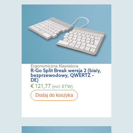
Ergonomiczna Klawiatura
R-Go Split Break wersja 2 (biały,
bezprzewodowy, QWERTZ –
DE)
€
121,77
(incl. BTW)
Dodaj do koszyka