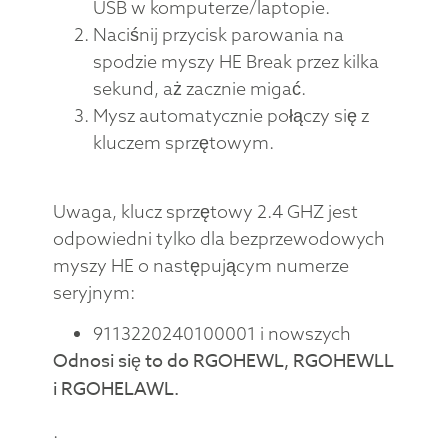
USB w komputerze/laptopie.
Naciśnij przycisk parowania na
spodzie myszy HE Break przez kilka
sekund, aż zacznie migać.
Mysz automatycznie połączy się z
kluczem sprzętowym.
Uwaga, klucz sprzętowy 2.4 GHZ jest
odpowiedni tylko dla bezprzewodowych
myszy HE o następującym numerze
seryjnym:
9113220240100001 i nowszych
Odnosi się to do RGOHEWL, RGOHEWLL
i RGOHELAWL.
.