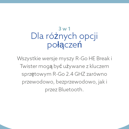
3 w 1
Dla różnych opcji
połączeń
Wszystkie wersje myszy R-Go HE Break i
Twister mogą być używane z kluczem
sprzętowym R-Go 2.4 GHZ zarówno
przewodowo, bezprzewodowo, jak i
przez Bluetooth.