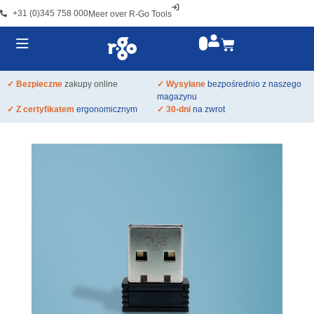
+31 (0)345 758 000
Meer over R-Go Tools
✓ Bezpieczne
zakupy online
✓ Wysyłane
bezpośrednio z naszego
magazynu
✓ Z certyfikatem
ergonomicznym
✓ 30-dni
na zwrot