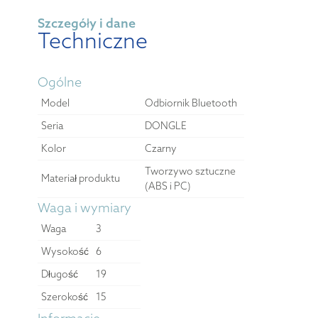
Szczegóły i dane
Techniczne
Ogólne
Model
Odbiornik Bluetooth
Seria
DONGLE
Kolor
Czarny
Tworzywo sztuczne
Materiał produktu
(ABS i PC)
Waga i wymiary
Waga
3
Wysokość
6
Długość
19
Szerokość
15