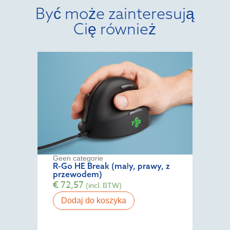
Być może zainteresują
Cię również
Geen categorie
R-Go HE Break (mały, prawy, z
przewodem)
€
72,57
(incl. BTW)
Dodaj do koszyka