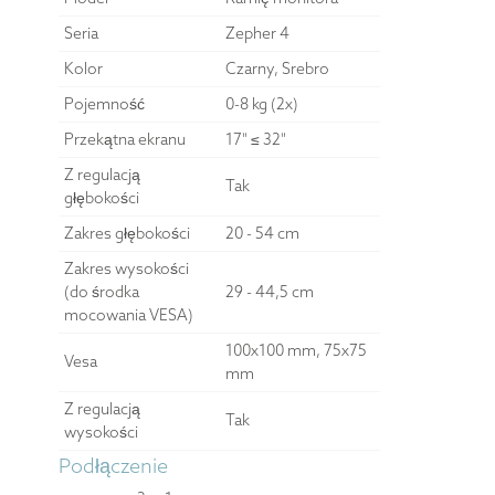
Seria
Zepher 4
Kolor
Czarny, Srebro
Pojemność
0-8 kg (2x)
Przekątna ekranu
17" ≤ 32"
Z regulacją
Tak
głębokości
Zakres głębokości
20 - 54 cm
Zakres wysokości
(do środka
29 - 44,5 cm
mocowania VESA)
100x100 mm, 75x75
Vesa
mm
Z regulacją
Tak
wysokości
Podłączenie