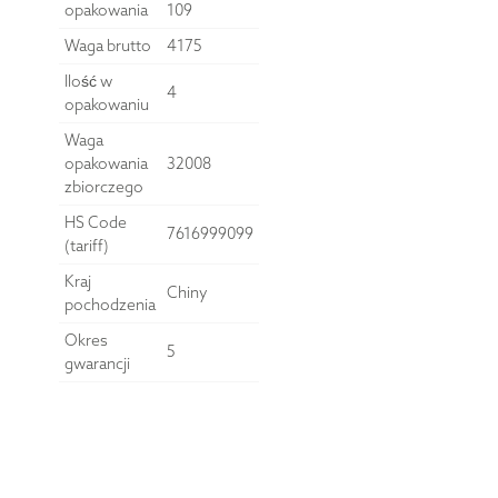
opakowania
109
Waga brutto
4175
Ilość w
4
opakowaniu
Waga
opakowania
32008
zbiorczego
HS Code
7616999099
(tariff)
Kraj
Chiny
pochodzenia
Okres
5
gwarancji