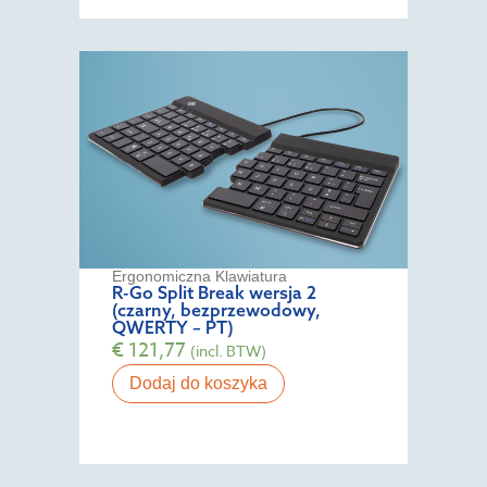
Ergonomiczna Klawiatura
R-Go Split Break wersja 2
(czarny, bezprzewodowy,
QWERTY – PT)
€
121,77
(incl. BTW)
Dodaj do koszyka