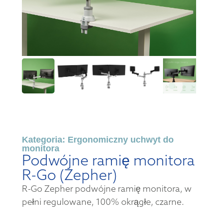
Kategoria:
Ergonomiczny uchwyt do
monitora
Podwójne ramię monitora
R-Go (Zepher)
R-Go Zepher podwójne ramię monitora, w
pełni regulowane, 100% okrągłe, czarne.