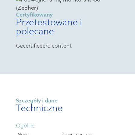
Certyfikowany
Przetestowane i
polecane
Gecertificeerd content
Szczegóły i dane
Techniczne
Ogólne
Model
Ramię monitora