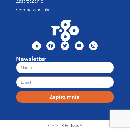
Zastrzeżenie
Ogólne warunki
Newsletter
Zapisz mnie!
© 2026: R-Go Tools™