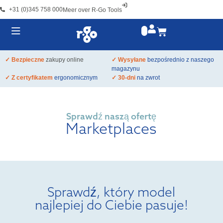
+31 (0)345 758 000
Meer over R-Go Tools
✓ Bezpieczne
zakupy online
✓ Wysyłane
bezpośrednio z naszego
magazynu
✓ Z certyfikatem
ergonomicznym
✓ 30-dni
na zwrot
Sprawdź naszą ofertę
Marketplaces
Sprawdź, który model
najlepiej do Ciebie pasuje!