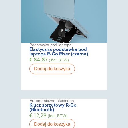
Podstawka pod laptopa
Elastyczna podstawka pod
laptopa R-Go Riser (czarna)
€
84,87
(incl. BTW)
Dodaj do koszyka
Ergonomiczne akcesoria
Klucz sprzętowy R-Go
(Bluetooth)
€
12,29
(incl. BTW)
Dodaj do koszyka