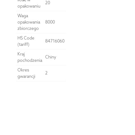
20
opakowaniu
Waga
opakowania
8000
zbiorczego
HS Code
84716060
(tariff)
Kraj
Chiny
pochodzenia
Okres
2
gwarancji