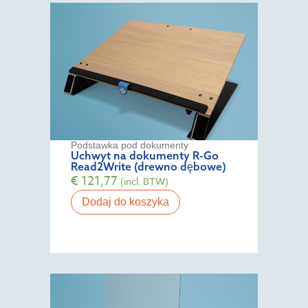
Podstawka pod dokumenty
Uchwyt na dokumenty R-Go
Read2Write (drewno dębowe)
€
121,77
(incl. BTW)
Dodaj do koszyka