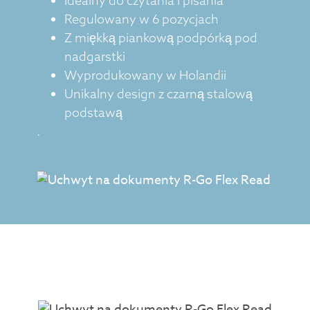
Idealny do czytania i pisania
Regulowany w 6 pozycjach
Z miękką piankową podpórką pod
nadgarstki
Wyprodukowany w Holandii
Unikalny design z czarną stalową
podstawą
.