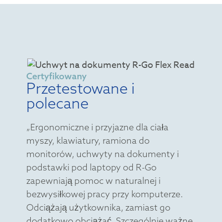
Certyfikowany
Przetestowane i
polecane
„Ergonomiczne i przyjazne dla ciała
myszy, klawiatury, ramiona do
monitorów, uchwyty na dokumenty i
podstawki pod laptopy od R-Go
zapewniają pomoc w naturalnej i
bezwysiłkowej pracy przy komputerze.
Odciążają użytkownika, zamiast go
dodatkowo obciążać. Szczególnie ważne