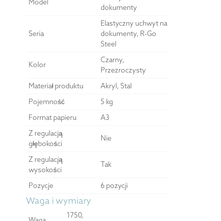
Model
dokumenty
Elastyczny uchwyt na
Seria
dokumenty, R-Go
Steel
Czarny,
Kolor
Przezroczysty
Materiał produktu
Akryl, Stal
Pojemność
5 kg
Format papieru
A3
Z regulacją
Nie
głębokości
Z regulacją
Tak
wysokości
Pozycje
6 pozycji
Waga i wymiary
1750,
Waga