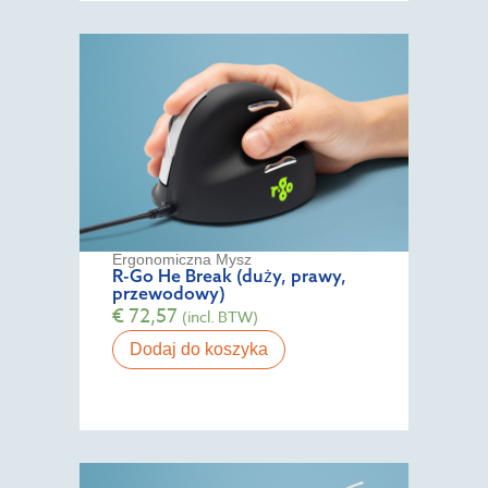
Ergonomiczna Mysz
R-Go He Break (duży, prawy,
przewodowy)
€
72,57
(incl. BTW)
Dodaj do koszyka