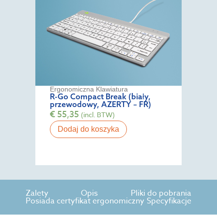
Ergonomiczna Klawiatura
R-Go Compact Break (biały,
przewodowy, AZERTY – FR)
€
55,35
(incl. BTW)
Dodaj do koszyka
Zalety
Opis
Pliki do pobrania
Posiada certyfikat ergonomiczny
Specyfikacje