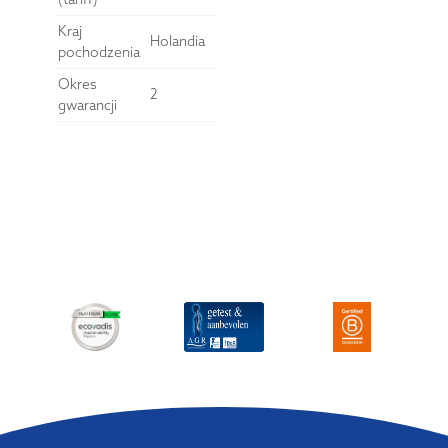
Kraj
Holandia
pochodzenia
Okres
2
gwarancji