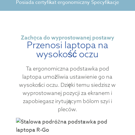
Posiada certyfikat ergonomiczny
Specyfikacje
Zachęca do wyprostowanej postawy
Przenosi laptopa na
wysokość oczu
Ta ergonomiczna podstawka pod
laptopa umożliwia ustawienie go na
wysokości oczu. Dzięki temu siedzisz w
wyprostowanej pozycji za ekranem i
zapobiegasz irytującym bólom szyi i
pleców.