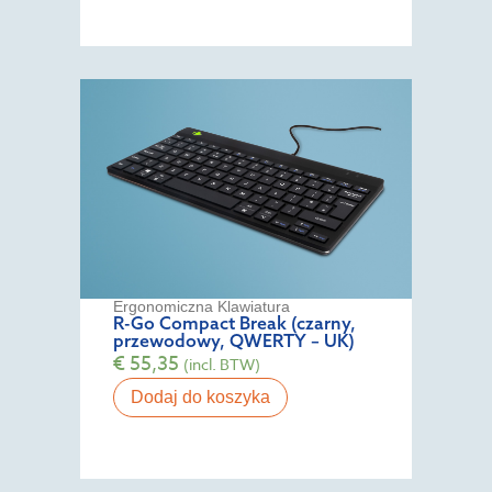
Ergonomiczna Klawiatura
R-Go Compact Break (czarny,
przewodowy, QWERTY – UK)
€
55,35
(incl. BTW)
Dodaj do koszyka