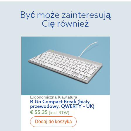
Być może zainteresują
Cię również
Ergonomiczna Klawiatura
R-Go Compact Break (biały,
przewodowy, QWERTY – UK)
€
55,35
(incl. BTW)
Dodaj do koszyka