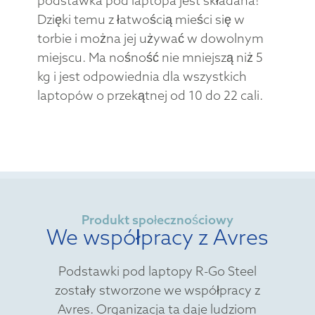
podstawka pod laptopa jest składana!
Dzięki temu z łatwością mieści się w
torbie i można jej używać w dowolnym
miejscu. Ma nośność nie mniejszą niż 5
kg i jest odpowiednia dla wszystkich
laptopów o przekątnej od 10 do 22 cali.
Produkt społecznościowy
We współpracy z Avres
Podstawki pod laptopy R-Go Steel
zostały stworzone we współpracy z
Avres. Organizacja ta daje ludziom