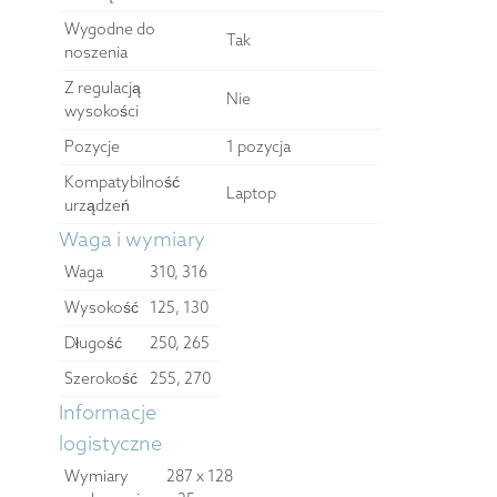
Wygodne do
Tak
noszenia
Z regulacją
Nie
wysokości
Pozycje
1 pozycja
Kompatybilność
Laptop
urządzeń
Waga i wymiary
Waga
310, 316
Wysokość
125, 130
Długość
250, 265
Szerokość
255, 270
Informacje
logistyczne
Wymiary
287 x 128