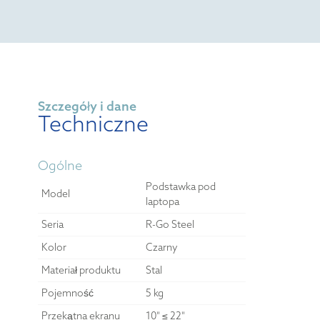
Szczegóły i dane
Techniczne
Ogólne
Podstawka pod
Model
laptopa
Seria
R-Go Steel
Kolor
Czarny
Materiał produktu
Stal
Pojemność
5 kg
Przekątna ekranu
10" ≤ 22"