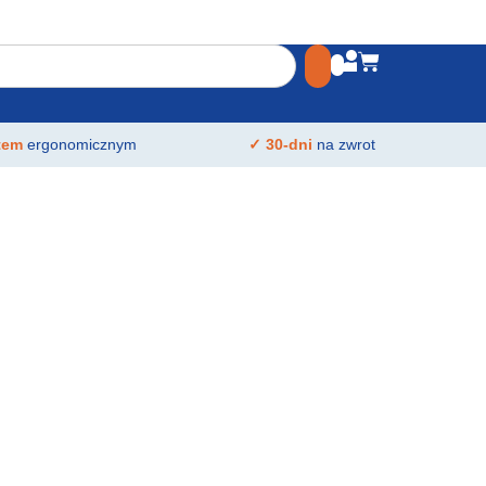
atem
ergonomicznym
✓ 30-dni
na zwrot