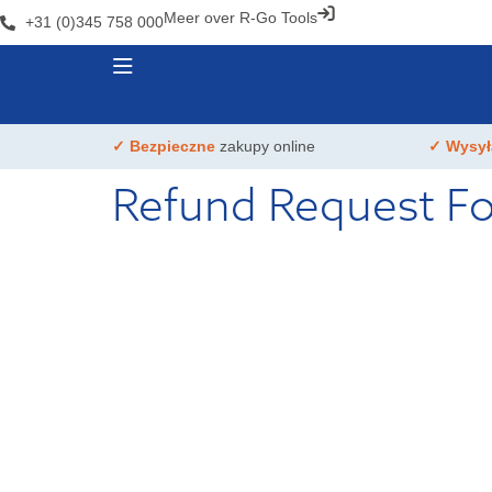
Meer over R-Go Tools
+31 (0)345 758 000
✓ Bezpieczne
zakupy online
✓ Wysy
Refund Request F