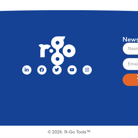
News
© 2026: R-Go Tools™