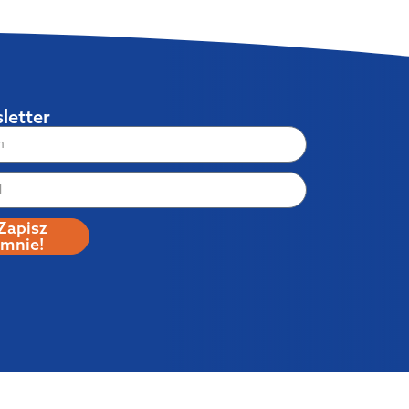
letter
Zapisz
mnie!