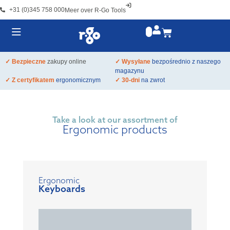
+31 (0)345 758 000
Meer over R-Go Tools
✓ Bezpieczne
zakupy online
✓ Wysyłane
bezpośrednio z naszego
magazynu
✓ Z certyfikatem
ergonomicznym
✓ 30-dni
na zwrot
Take a look at our assortment of
Ergonomic products
Ergonomic
Keyboards