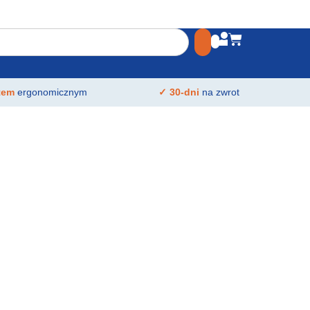
atem
ergonomicznym
✓ 30-dni
na zwrot