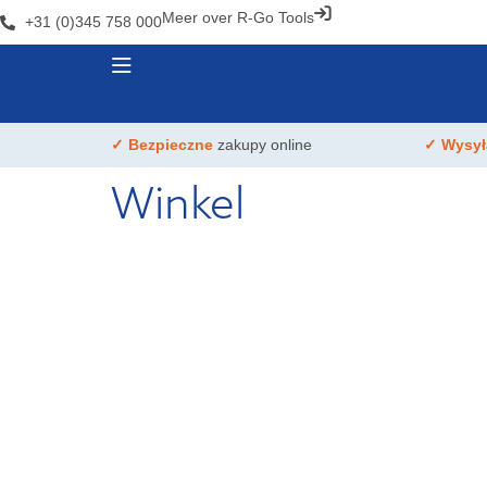
Meer over R-Go Tools
+31 (0)345 758 000
✓ Bezpieczne
zakupy online
✓ Wysy
Winkel