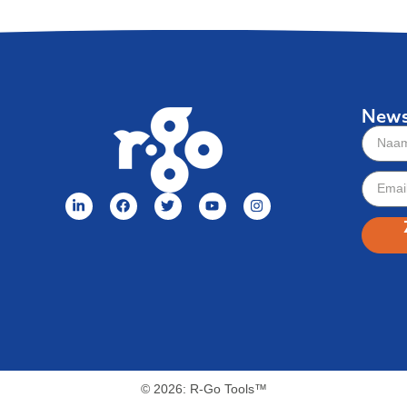
News
© 2026: R-Go Tools™