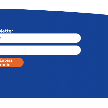
letter
Zapisz
mnie!