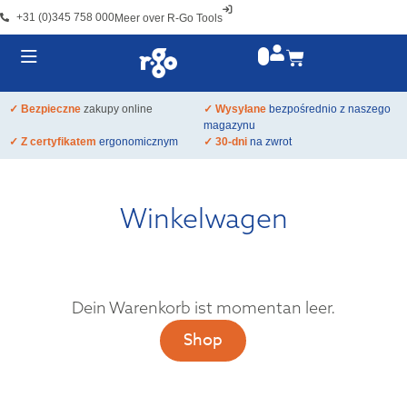
+31 (0)345 758 000
Meer over R-Go Tools
✓ Bezpieczne
zakupy online
✓ Wysyłane
bezpośrednio z naszego
magazynu
✓ Z certyfikatem
ergonomicznym
✓ 30-dni
na zwrot
Winkelwagen
Dein Warenkorb ist momentan leer.
Shop