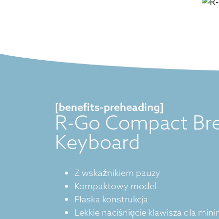
[benefits-preheading]
R-Go Compact Br
Keyboard
Z wskaźnikiem pauzy
Kompaktowy model
Płaska konstrukcja
Lekkie naciśnięcie klawisza dla min