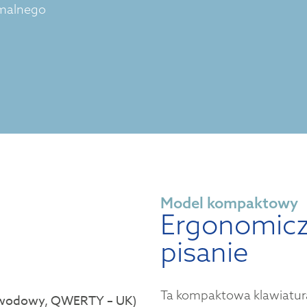
imalnego
Model kompaktowy
Ergonomic
pisanie
Ta kompaktowa klawiatura