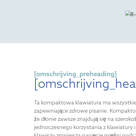
[omschrijving_preheading]
[omschrijving_hea
Ta kompaktowa klawiatura ma wszystkie
zapewniające zdrowe pisanie. Kompakto
że dłonie zawsze znajdują się na szerok
jednoczesnego korzystania z klawiatury i
klawiszy zmniejsza napięcie mięśni podcz