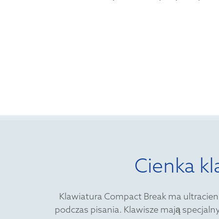
Cienka kl
Klawiatura Compact Break ma ultracienk
podczas pisania. Klawisze mają specjaln