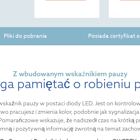
Pliki do pobrania
Posiada certyfikat
Z wbudowanym wskaźnikiem pauzy
a pamiętać o robieniu 
wskaźnik pauzy w postaci diody LED. Jest on kontrol
o pracujesz i zmienia kolor, podobnie jak sygnalizacja
. Pomarańczowe wskazuje, że nadszedł czas na krótką 
jemną i pozytywną informację zwrotną na temat zacho