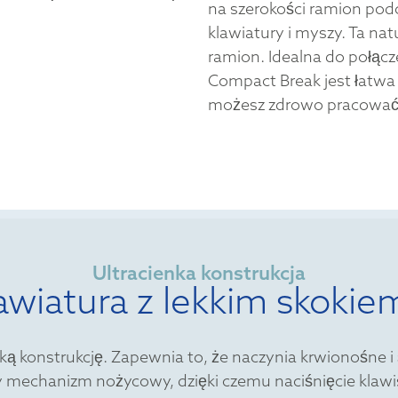
na szerokości ramion pod
klawiatury i myszy. Ta na
ramion. Idealna do połąc
Compact Break jest łatwa 
możesz zdrowo pracować
Ultracienka konstrukcja
awiatura z lekkim skokie
ą konstrukcję. Zapewnia to, że naczynia krwionośne i
y mechanizm nożycowy, dzięki czemu naciśnięcie klawisz