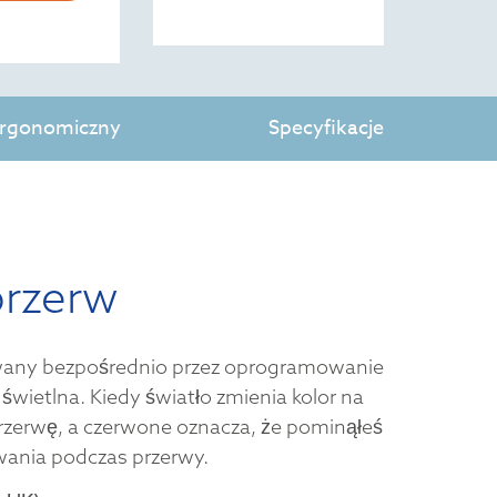
 ergonomiczny
Specyfikacje
przerw
owany bezpośrednio przez oprogramowanie
 świetlna. Kiedy światło zmienia kolor na
przerwę, a czerwone oznacza, że pominąłeś
wania podczas przerwy.