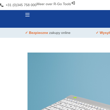
Meer over R-Go Tools
+31 (0)345 758 000
✓ Bezpieczne
zakupy online
✓ Wysy