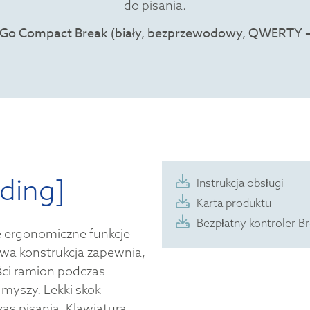
do pisania.
ding]
Instrukcja obsługi
Karta produktu
Bezpłatny kontroler B
 ergonomiczne funkcje
wa konstrukcja zapewnia,
ości ramion podczas
 myszy. Lekki skok
as pisania. Klawiatura