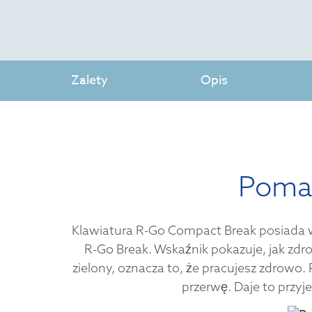
Zalety
Opis
Pomag
Klawiatura R-Go Compact Break posiada 
R-Go Break. Wskaźnik pokazuje, jak zdrow
zielony, oznacza to, że pracujesz zdrowo
przerwę. Daje to przy