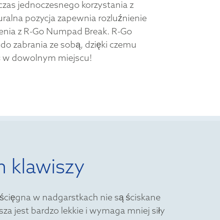
czas jednoczesnego korzystania z
turalna pozycja zapewnia rozluźnienie
zenia z R-Go Numpad Break. R-Go
do zabrania ze sobą, dzięki czemu
 w dowolnym miejscu!
m klawiszy
 ścięgna w nadgarstkach nie są ściskane
a jest bardzo lekkie i wymaga mniej siły