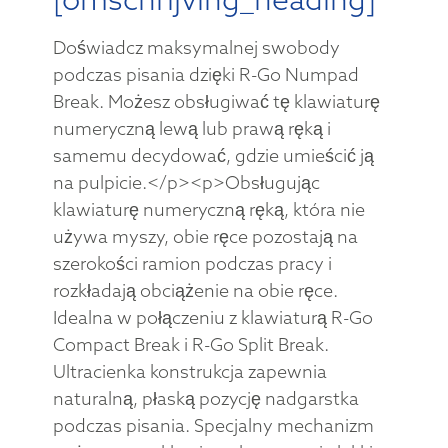
Doświadcz maksymalnej swobody
podczas pisania dzięki R-Go Numpad
Break. Możesz obsługiwać tę klawiaturę
numeryczną lewą lub prawą ręką i
samemu decydować, gdzie umieścić ją
na pulpicie.</p><p>Obsługując
klawiaturę numeryczną ręką, która nie
używa myszy, obie ręce pozostają na
szerokości ramion podczas pracy i
rozkładają obciążenie na obie ręce.
Idealna w połączeniu z klawiaturą R-Go
Compact Break i R-Go Split Break.
Ultracienka konstrukcja zapewnia
naturalną, płaską pozycję nadgarstka
podczas pisania. Specjalny mechanizm