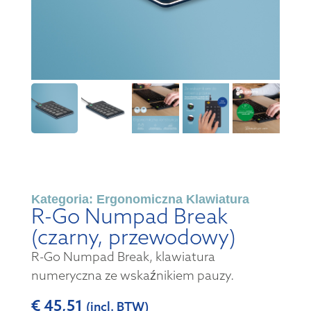
Kategoria:
Ergonomiczna Klawiatura
R-Go Numpad Break
(czarny, przewodowy)
R-Go Numpad Break, klawiatura
numeryczna ze wskaźnikiem pauzy.
€
45,51
(incl. BTW)