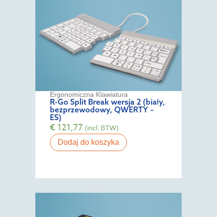
Ergonomiczna Klawiatura
R-Go Split Break wersja 2 (biały,
bezprzewodowy, QWERTY –
ES)
€
121,77
(incl. BTW)
Dodaj do koszyka