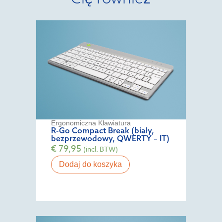
Ergonomiczna Klawiatura
R-Go Compact Break (biały,
bezprzewodowy, QWERTY – IT)
€
79,95
(incl. BTW)
Dodaj do koszyka