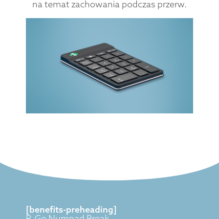
na temat zachowania podczas przerw.
[benefits-preheading]
R-Go Numpad Break