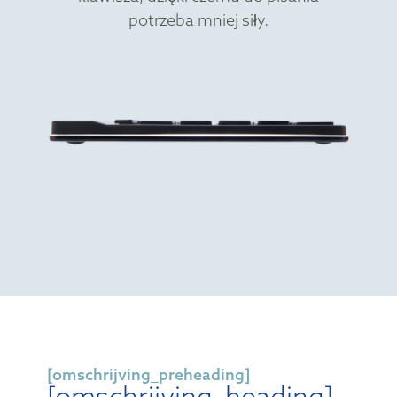
potrzeba mniej siły.
[omschrijving_preheading]
[omschrijving_heading]