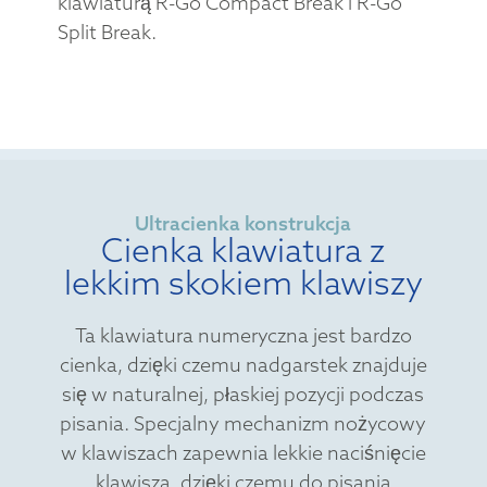
klawiaturą R-Go Compact Break i R-Go
Split Break.
Ultracienka konstrukcja
Cienka klawiatura z
lekkim skokiem klawiszy
Ta klawiatura numeryczna jest bardzo
cienka, dzięki czemu nadgarstek znajduje
się w naturalnej, płaskiej pozycji podczas
pisania. Specjalny mechanizm nożycowy
w klawiszach zapewnia lekkie naciśnięcie
klawisza, dzięki czemu do pisania