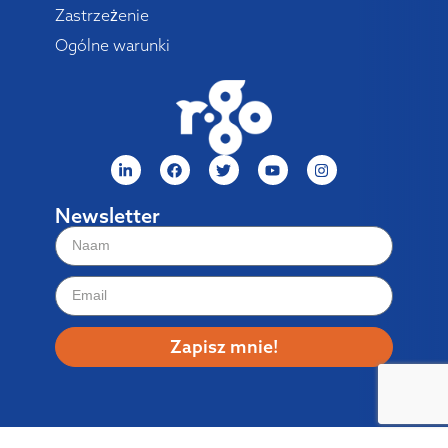
Zastrzeżenie
Ogólne warunki
Newsletter
Zapisz mnie!
© 2026: R-Go Tools™