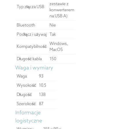
zestawie z
Typ złącza USB
konwerterem
na USB A)
Bluetooth
Nie
Podłącz i używaj
Tak
Windows,
Kompatybilność
MacOS
Długość kabla
150
Waga i wymiary
Waga
93
Wysokość
10.5
Długość
138
Szerokość
87
Informacje
logistyczne