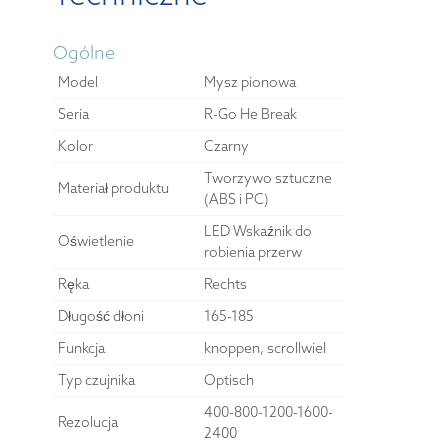
Ogólne
Model
Mysz pionowa
Seria
R-Go He Break
Kolor
Czarny
Tworzywo sztuczne
Materiał produktu
(ABS i PC)
LED Wskaźnik do
Oświetlenie
robienia przerw
Ręka
Rechts
Długość dłoni
165-185
Funkcja
knoppen, scrollwiel
Typ czujnika
Optisch
400-800-1200-1600-
Rezolucja
2400