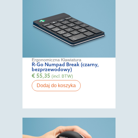
Ergonomiczna Klawiatura
R-Go Numpad Break (czarny,
bezprzewodowy)
€
55,35
(incl. BTW)
Dodaj do koszyka