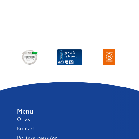
Menu
O nas
Kontakt
Polityka zwrotów