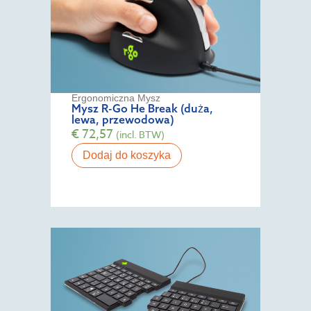
Ergonomiczna Mysz
Mysz R-Go He Break (duża,
lewa, przewodowa)
€
72,57
(incl. BTW)
Dodaj do koszyka