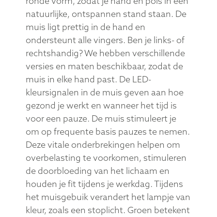
ronde vorm, zodat je hand en pols in een
natuurlijke, ontspannen stand staan. De
muis ligt prettig in de hand en
ondersteunt alle vingers. Ben je links- of
rechtshandig? We hebben verschillende
versies en maten beschikbaar, zodat de
muis in elke hand past. De LED-
kleursignalen in de muis geven aan hoe
gezond je werkt en wanneer het tijd is
voor een pauze. De muis stimuleert je
om op frequente basis pauzes te nemen.
Deze vitale onderbrekingen helpen om
overbelasting te voorkomen, stimuleren
de doorbloeding van het lichaam en
houden je fit tijdens je werkdag. Tijdens
het muisgebuik verandert het lampje van
kleur, zoals een stoplicht. Groen betekent