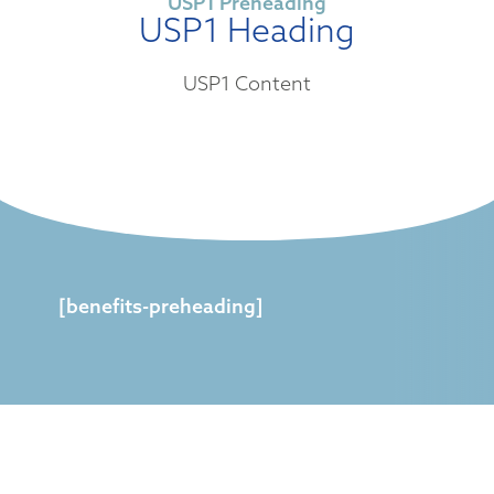
USP1 Preheading
USP1 Heading
USP1 Content
[benefits-preheading]