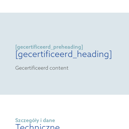
[gecertificeerd_preheading]
[gecertificeerd_heading]
Gecertificeerd content
Szczegóły i dane
Techniczne