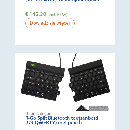
€
142,30
(incl. BTW)
Dowiedz się więcej
Geen categorie
R-Go Split Bluetooth toetsenbord
(US-QWERTY) met pouch