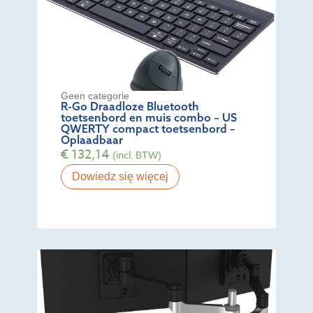
Geen categorie
R-Go Draadloze Bluetooth
toetsenbord en muis combo – US
QWERTY compact toetsenbord –
Oplaadbaar
€
132,14
(incl. BTW)
Dowiedz się więcej