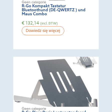
Geen categorie
R-Go Kompakt Tastatur
Bluetoothund (DE-QWERTZ ) und
Maus Combo
€
132,14
(incl. BTW)
Dowiedz się więcej
Geen categorie