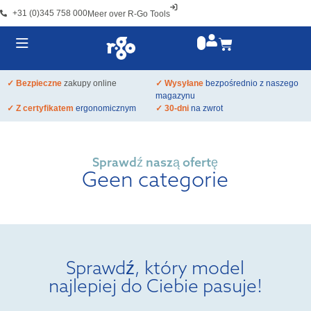
+31 (0)345 758 000
Meer over R-Go Tools
✓ Bezpieczne
zakupy online
✓ Wysyłane
bezpośrednio z naszego
magazynu
✓ Z certyfikatem
ergonomicznym
✓ 30-dni
na zwrot
Sprawdź naszą ofertę
Geen categorie
Sprawdź, który model
najlepiej do Ciebie pasuje!