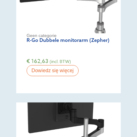
Geen categorie
R-Go Dubbele monitorarm (Zepher)
€
162,63
(incl. BTW)
Dowiedz się więcej