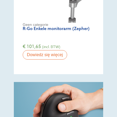
Geen categorie
R-Go Enkele monitorarm (Zepher)
€
101,65
(incl. BTW)
Dowiedz się więcej