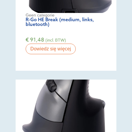
Geen categorie
R-Go HE Break (medium, links,
bluetooth)
€
91,48
(incl. BTW)
Dowiedz się więcej