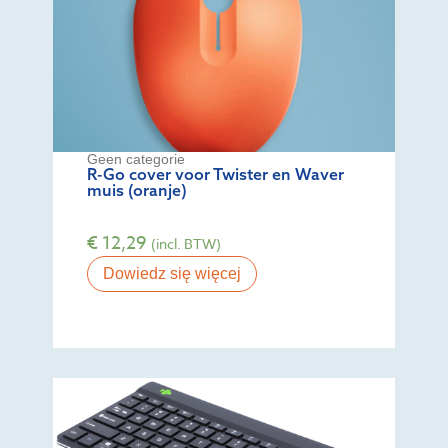
Geen categorie
R-Go cover voor Twister en Waver
muis (oranje)
€
12,29
(incl. BTW)
Dowiedz się więcej