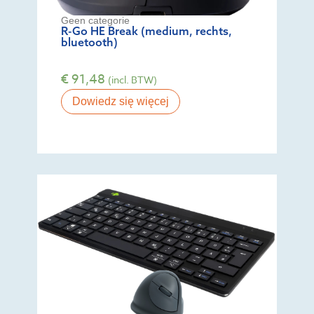
Geen categorie
R-Go HE Break (medium, rechts,
bluetooth)
€
91,48
(incl. BTW)
Dowiedz się więcej