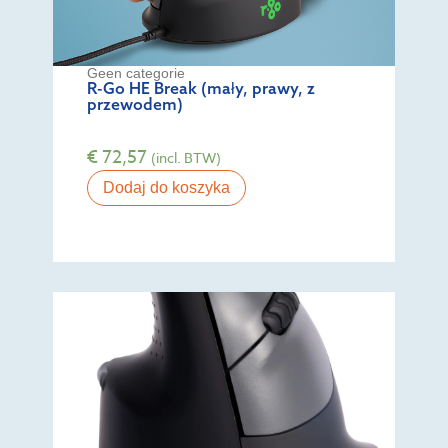
Geen categorie
R-Go HE Break (mały, prawy, z
przewodem)
€
72,57
(incl. BTW)
Dodaj do koszyka