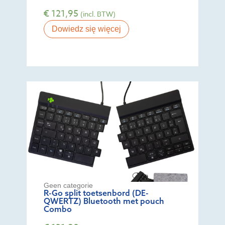
€
121,95
(incl. BTW)
Dowiedz się więcej
Geen categorie
R-Go split toetsenbord (DE-
QWERTZ) Bluetooth met pouch
Combo