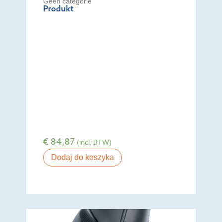
Geen categorie
Produkt
€
84,87
(incl. BTW)
Dodaj do koszyka