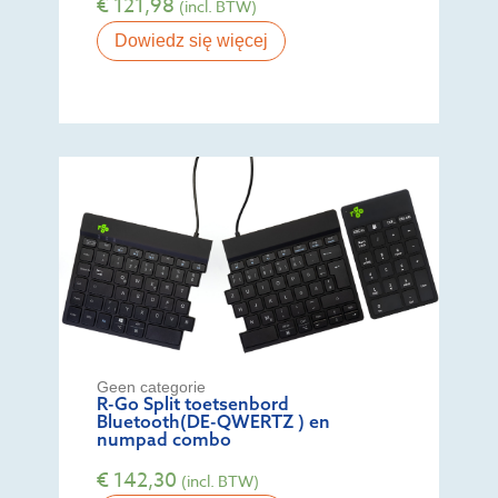
€
121,98
(incl. BTW)
Dowiedz się więcej
Geen categorie
R-Go Split toetsenbord
Bluetooth(DE-QWERTZ ) en
numpad combo
€
142,30
(incl. BTW)