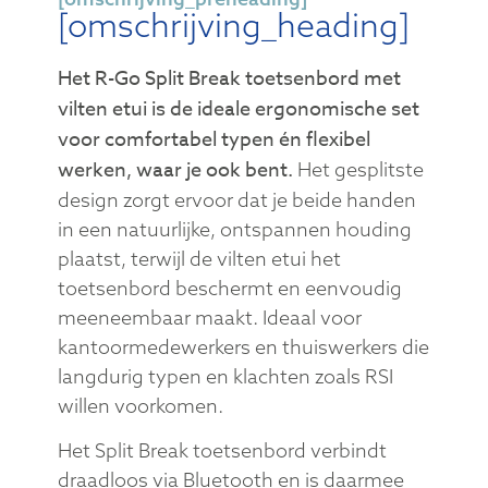
[omschrijving_heading]
Het R-Go Split Break toetsenbord met
vilten etui is de ideale ergonomische set
voor comfortabel typen én flexibel
werken, waar je ook bent.
Het gesplitste
design zorgt ervoor dat je beide handen
in een natuurlijke, ontspannen houding
plaatst, terwijl de vilten etui het
toetsenbord beschermt en eenvoudig
meeneembaar maakt. Ideaal voor
kantoormedewerkers en thuiswerkers die
langdurig typen en klachten zoals RSI
willen voorkomen.
Het Split Break toetsenbord verbindt
draadloos via Bluetooth en is daarmee