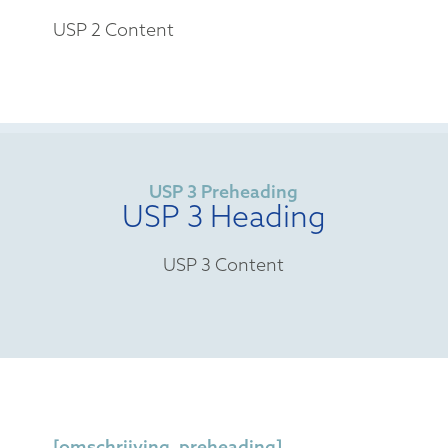
USP 2 Content
USP 3 Preheading
USP 3 Heading
USP 3 Content
[omschrijving_preheading]