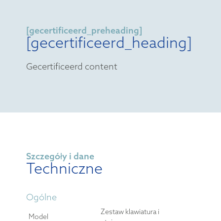
[gecertificeerd_preheading]
[gecertificeerd_heading]
Gecertificeerd content
Szczegóły i dane
Techniczne
Ogólne
Zestaw klawiatura i
Model