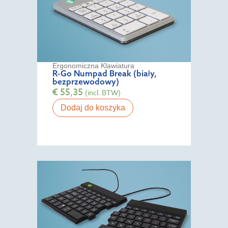
Ergonomiczna Klawiatura
R-Go Numpad Break (biały,
bezprzewodowy)
€
55,35
(incl. BTW)
Dodaj do koszyka