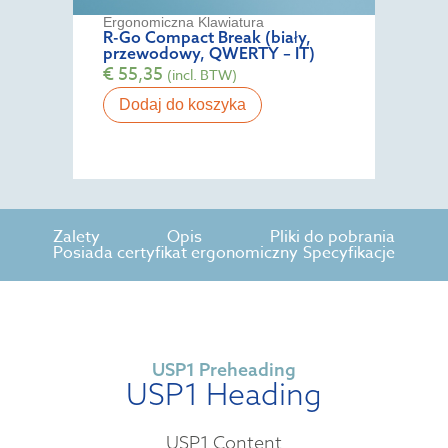
Ergonomiczna Klawiatura
R-Go Compact Break (biały,
przewodowy, QWERTY – IT)
€
55,35
(incl. BTW)
Dodaj do koszyka
Zalety
Opis
Pliki do pobrania
Posiada certyfikat ergonomiczny
Specyfikacje
USP1 Preheading
USP1 Heading
USP1 Content