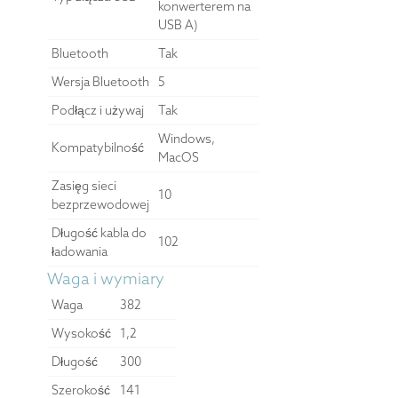
konwerterem na
USB A)
Bluetooth
Tak
Wersja Bluetooth
5
Podłącz i używaj
Tak
Windows,
Kompatybilność
MacOS
Zasięg sieci
10
bezprzewodowej
Długość kabla do
102
ładowania
Waga i wymiary
Waga
382
Wysokość
1,2
Długość
300
Szerokość
141