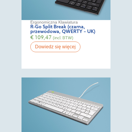
Ergonomiczna Klawiatura
R-Go Split Break (czarna,
przewodowa, QWERTY – UK)
€
109,47
(incl. BTW)
Dowiedz się więcej