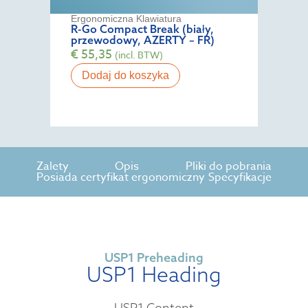
Ergonomiczna Klawiatura
R-Go Compact Break (biały,
przewodowy, AZERTY – FR)
€
55,35
(incl. BTW)
Dodaj do koszyka
Zalety
Opis
Pliki do pobrania
Posiada certyfikat ergonomiczny
Specyfikacje
USP1 Preheading
USP1 Heading
USP1 Content