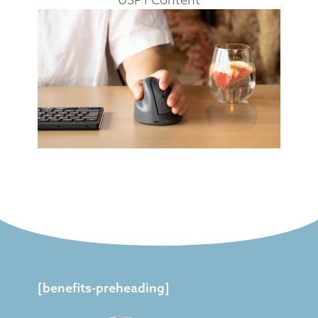
[benefits-preheading]