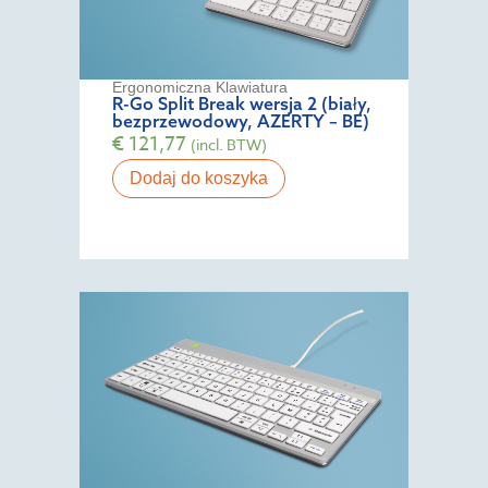
Ergonomiczna Klawiatura
R-Go Split Break wersja 2 (biały,
bezprzewodowy, AZERTY – BE)
€
121,77
(incl. BTW)
Dodaj do koszyka