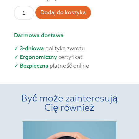
Dodaj do koszyka
Darmowa dostawa
✓ 3-dniowa
polityka zwrotu
✓ Ergonomiczny
certyfikat
✓ Bezpieczna
płatność online
Być może zainteresują
Cię również