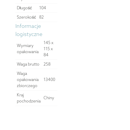
Długość
104
Szerokość
82
Informacje
logistyczne
145 x
Wymiary
115 x
opakowania
84
Waga brutto
258
Waga
opakowania
13400
zbiorczego
Kraj
Chiny
pochodzenia