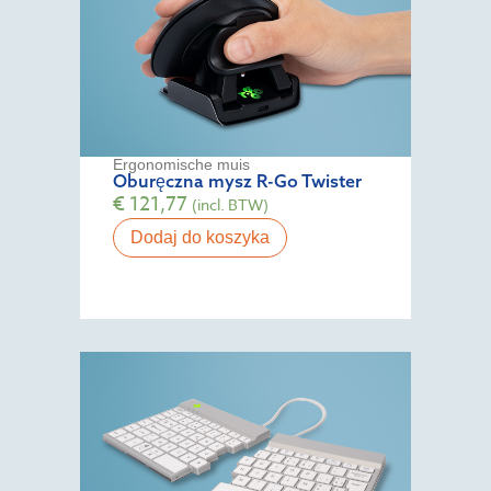
Ergonomische muis
Oburęczna mysz R-Go Twister
€
121,77
(incl. BTW)
Dodaj do koszyka