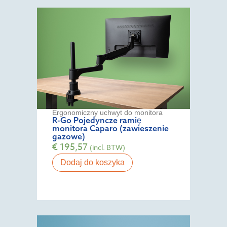
Ergonomiczny uchwyt do monitora
R-Go Pojedyncze ramię
monitora Caparo (zawieszenie
gazowe)
€
195,57
(incl. BTW)
Dodaj do koszyka