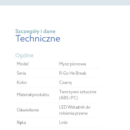
Szczegóły i dane
Techniczne
Ogólne
Model
Mysz pionowa
Seria
R-Go He Break
Kolor
Czarny
Tworzywo sztuczne
Materiał produktu
(ABS i PC)
LED Wskaźnik do
Oświetlenie
robienia przerw
Ręka
Linki