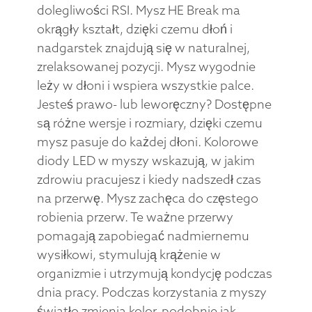
dolegliwości RSI. Mysz HE Break ma
okrągły kształt, dzięki czemu dłoń i
nadgarstek znajdują się w naturalnej,
zrelaksowanej pozycji. Mysz wygodnie
leży w dłoni i wspiera wszystkie palce.
Jesteś prawo- lub leworęczny? Dostępne
są różne wersje i rozmiary, dzięki czemu
mysz pasuje do każdej dłoni. Kolorowe
diody LED w myszy wskazują, w jakim
zdrowiu pracujesz i kiedy nadszedł czas
na przerwę. Mysz zachęca do częstego
robienia przerw. Te ważne przerwy
pomagają zapobiegać nadmiernemu
wysiłkowi, stymulują krążenie w
organizmie i utrzymują kondycję podczas
dnia pracy. Podczas korzystania z myszy
światło zmienia kolor, podobnie jak