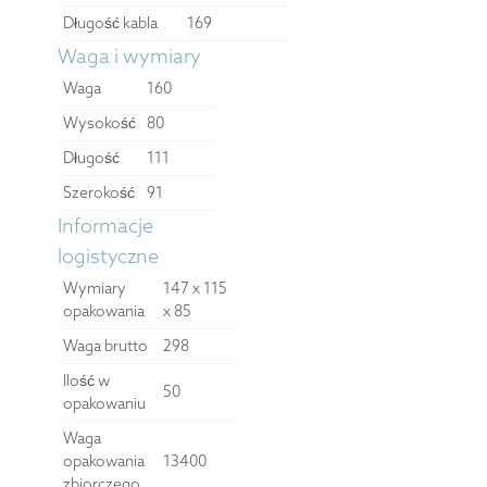
Długość kabla
169
Waga i wymiary
Waga
160
Wysokość
80
Długość
111
Szerokość
91
Informacje
logistyczne
Wymiary
147 x 115
opakowania
x 85
Waga brutto
298
Ilość w
50
opakowaniu
Waga
opakowania
13400
zbiorczego