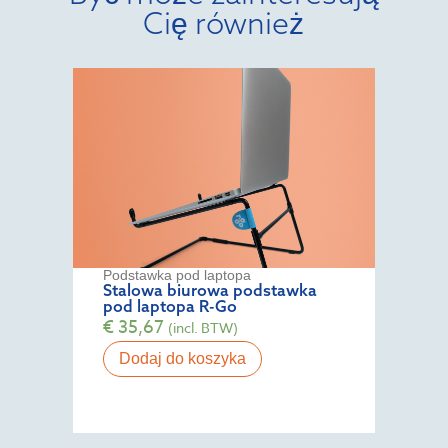
Cię również
Podstawka pod laptopa
Stalowa biurowa podstawka
pod laptopa R-Go
€
35,67
(incl. BTW)
Dodaj do koszyka