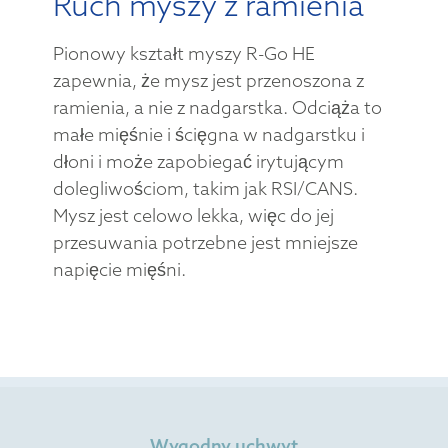
Ruch myszy z ramienia
Pionowy kształt myszy R-Go HE
zapewnia, że mysz jest przenoszona z
ramienia, a nie z nadgarstka. Odciąża to
małe mięśnie i ścięgna w nadgarstku i
dłoni i może zapobiegać irytującym
dolegliwościom, takim jak RSI/CANS.
Mysz jest celowo lekka, więc do jej
przesuwania potrzebne jest mniejsze
napięcie mięśni.
Wygodny uchwyt