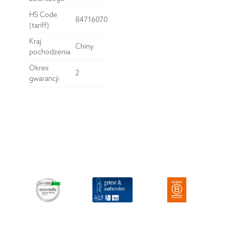
HS Code
84716070
(tariff)
Kraj
Chiny
pochodzenia
Okres
2
gwarancji