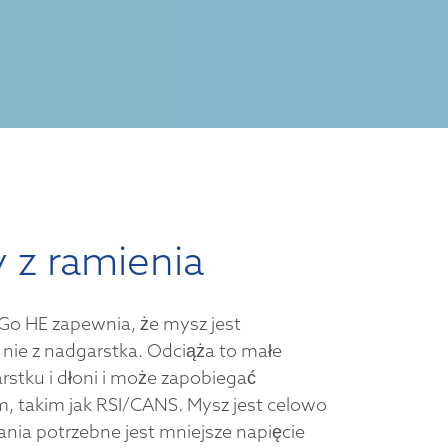
 z ramienia
Go HE zapewnia, że mysz jest
 nie z nadgarstka. Odciąża to małe
rstku i dłoni i może zapobiegać
m, takim jak RSI/CANS. Mysz jest celowo
wania potrzebne jest mniejsze napięcie