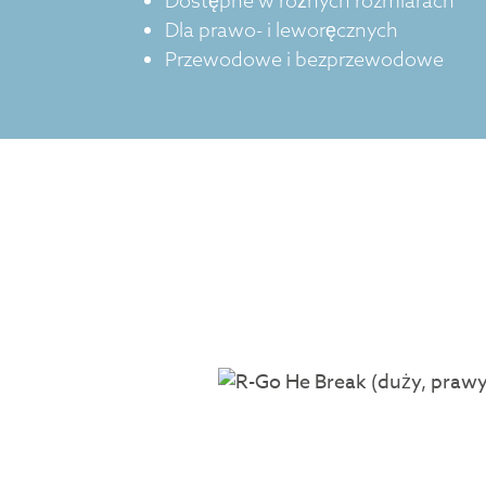
Dostępne w różnych rozmiarach
Dla prawo- i leworęcznych
Przewodowe i bezprzewodowe