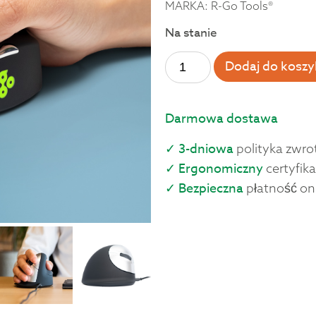
MARKA: R-Go Tools®
Na stanie
Dodaj do koszy
Darmowa dostawa
✓ 3-dniowa
polityka zwro
✓ Ergonomiczny
certyfika
✓ Bezpieczna
płatność on