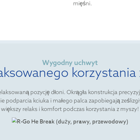
mięśni.
Wygodny uchwyt
laksowanego korzystania
laksowaną pozycję dłoni. Okrągła konstrukcja precyzyj
ie podparcia kciuka i małego palca zapobiegają ześlizg
większy relaks i komfort podczas korzystania z myszy!