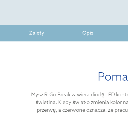
Zalety
Opis
Pomag
Mysz R-Go Break zawiera diodę LED kontr
świetlna. Kiedy światło zmienia kolor 
przerwę, a czerwone oznacza, że prac