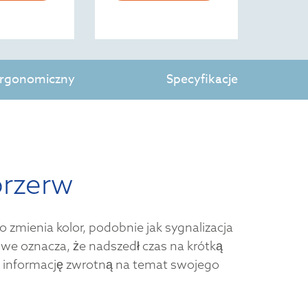
 ergonomiczny
Specyfikacje
przerw
zmienia kolor, podobnie jak sygnalizacja
owe oznacza, że nadszedł czas na krótką
ą informację zwrotną na temat swojego