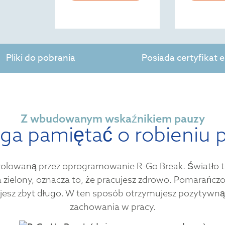
Pliki do pobrania
Posiada certyfikat
Z wbudowanym wskaźnikiem pauzy
a pamiętać o robieniu 
olowaną przez oprogramowanie R-Go Break. Światło to 
na zielony, oznacza to, że pracujesz zdrowo. Pomarańcz
ujesz zbyt długo. W ten sposób otrzymujesz pozytywn
zachowania w pracy.