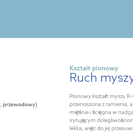
Kształt pionowy
Ruch myszy
Pionowy kształt myszy R-
przenoszona z ramienia, a
mięśnie i ścięgna w nadga
irytującym dolegliwościo
lekka, więc do jej przesu