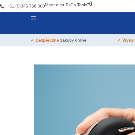
Meer over R-Go Tools
+31 (0)345 758 000
✓ Bezpieczne
zakupy online
✓ Wysy