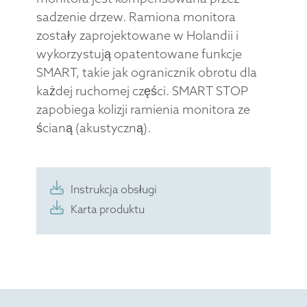
sadzenie drzew. Ramiona monitora
zostały zaprojektowane w Holandii i
wykorzystują opatentowane funkcje
SMART, takie jak ogranicznik obrotu dla
każdej ruchomej części. SMART STOP
zapobiega kolizji ramienia monitora ze
ścianą (akustyczną).
Instrukcja obsługi
Karta produktu