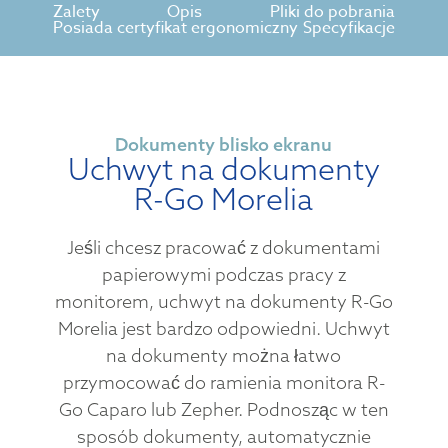
Zalety
Opis
Pliki do pobrania
Posiada certyfikat ergonomiczny
Specyfikacje
Dokumenty blisko ekranu
Uchwyt na dokumenty
R-Go Morelia
Jeśli chcesz pracować z dokumentami
papierowymi podczas pracy z
monitorem, uchwyt na dokumenty R-Go
Morelia jest bardzo odpowiedni. Uchwyt
na dokumenty można łatwo
przymocować do ramienia monitora R-
Go Caparo lub Zepher. Podnosząc w ten
sposób dokumenty, automatycznie