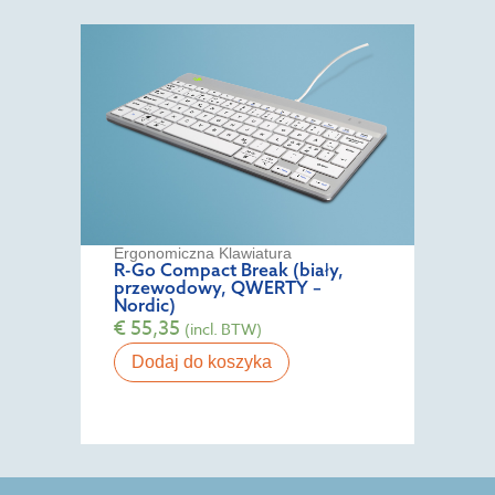
Ergonomiczna Klawiatura
R-Go Compact Break (biały,
przewodowy, QWERTY –
Nordic)
€
55,35
(incl. BTW)
Dodaj do koszyka