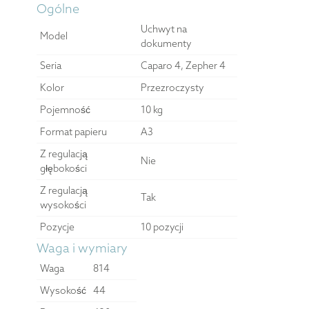
Ogólne
Uchwyt na
Model
dokumenty
Seria
Caparo 4, Zepher 4
Kolor
Przezroczysty
Pojemność
10 kg
Format papieru
A3
Z regulacją
Nie
głębokości
Z regulacją
Tak
wysokości
Pozycje
10 pozycji
Waga i wymiary
Waga
814
Wysokość
44