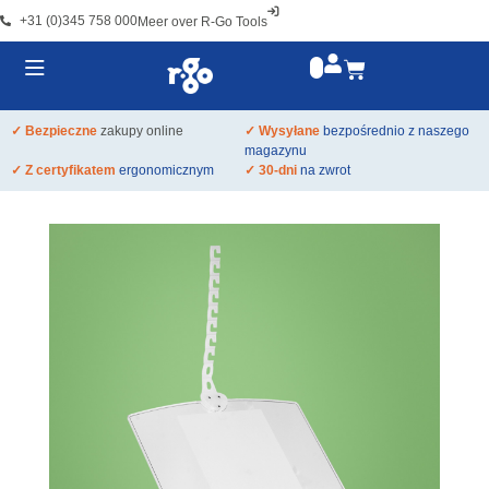
+31 (0)345 758 000
Meer over R-Go Tools
✓ Bezpieczne
zakupy online
✓ Wysyłane
bezpośrednio z naszego
magazynu
✓ Z certyfikatem
ergonomicznym
✓ 30-dni
na zwrot