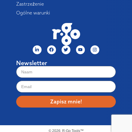
Zastrzeżenie
Ogólne warunki
Newsletter
Zapisz mnie!
© 2026: R-Go Tools™