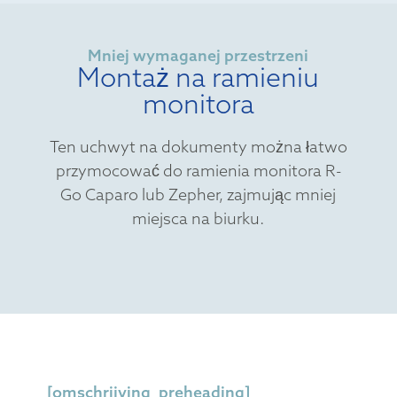
Mniej wymaganej przestrzeni
Montaż na ramieniu
monitora
Ten uchwyt na dokumenty można łatwo
przymocować do ramienia monitora R-
Go Caparo lub Zepher, zajmując mniej
miejsca na biurku.
[omschrijving_preheading]