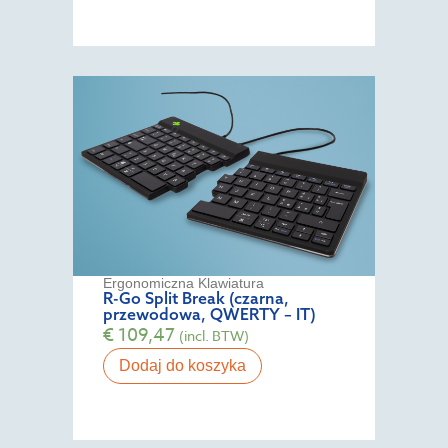
Ergonomiczna Klawiatura
R-Go Split Break (czarna,
przewodowa, QWERTY – IT)
€
109,47
(incl. BTW)
Dodaj do koszyka