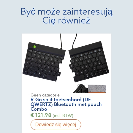
Być może zainteresują
Cię również
Geen categorie
R-Go split toetsenbord (DE-
QWERTZ) Bluetooth met pouch
Combo
€
121,98
(incl. BTW)
Dowiedz się więcej