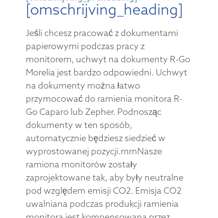
[omschrijving_heading]
Jeśli chcesz pracować z dokumentami
papierowymi podczas pracy z
monitorem, uchwyt na dokumenty R-Go
Morelia jest bardzo odpowiedni. Uchwyt
na dokumenty można łatwo
przymocować do ramienia monitora R-
Go Caparo lub Zepher. Podnosząc
dokumenty w ten sposób,
automatycznie będziesz siedzieć w
wyprostowanej pozycji.rnrnNasze
ramiona monitorów zostały
zaprojektowane tak, aby były neutralne
pod względem emisji CO2. Emisja CO2
uwalniana podczas produkcji ramienia
monitora jest kompensowana przez