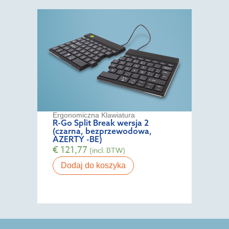
Ergonomiczna Klawiatura
R-Go Split Break wersja 2
(czarna, bezprzewodowa,
AZERTY -BE)
€
121,77
(incl. BTW)
Dodaj do koszyka