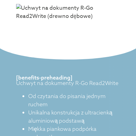
[benefits-preheading]
Uchwyt na dokumenty R-Go Read2Write
Od czytania do pisania jednym
ruchem
Unikalna konstrukcja z ultracienką
aluminiową podstawą
Miękka piankowa podpórka