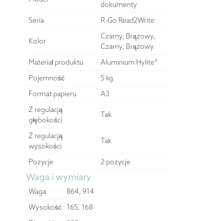
dokumenty
Seria
R-Go Read2Write
Czarny, Brązowy,
Kolor
Czarny, Brązowy
Materiał produktu
Aluminium Hylite®
Pojemność
5 kg
Format papieru
A3
Z regulacją
Tak
głębokości
Z regulacją
Tak
wysokości
Pozycje
2 pozycje
Waga i wymiary
Waga
864, 914
Wysokość
165, 168