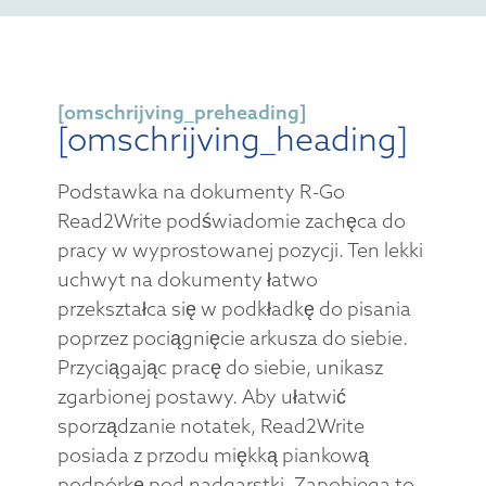
[omschrijving_preheading]
[omschrijving_heading]
Podstawka na dokumenty R-Go
Read2Write podświadomie zachęca do
pracy w wyprostowanej pozycji. Ten lekki
uchwyt na dokumenty łatwo
przekształca się w podkładkę do pisania
poprzez pociągnięcie arkusza do siebie.
Przyciągając pracę do siebie, unikasz
zgarbionej postawy. Aby ułatwić
sporządzanie notatek, Read2Write
posiada z przodu miękką piankową
podpórkę pod nadgarstki. Zapobiega to