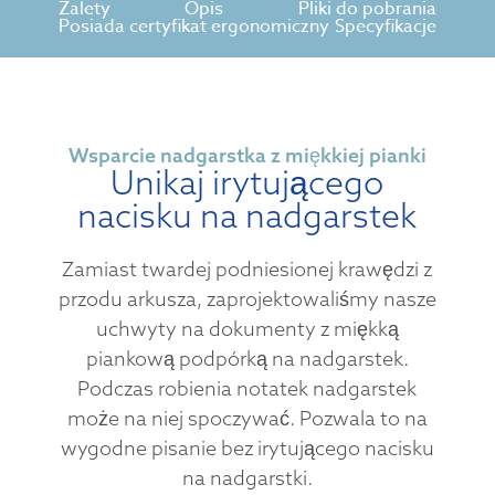
Zalety
Opis
Pliki do pobrania
Posiada certyfikat ergonomiczny
Specyfikacje
Wsparcie nadgarstka z miękkiej pianki
Unikaj irytującego
nacisku na nadgarstek
Zamiast twardej podniesionej krawędzi z
przodu arkusza, zaprojektowaliśmy nasze
uchwyty na dokumenty z miękką
piankową podpórką na nadgarstek.
Podczas robienia notatek nadgarstek
może na niej spoczywać. Pozwala to na
wygodne pisanie bez irytującego nacisku
na nadgarstki.