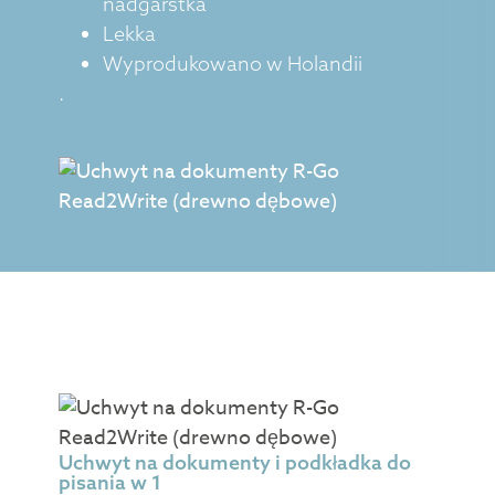
nadgarstka
Lekka
Wyprodukowano w Holandii
.
Uchwyt na dokumenty i podkładka do
pisania w 1