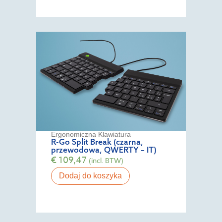
Ergonomiczna Klawiatura
R-Go Split Break (czarna,
przewodowa, QWERTY – IT)
€
109,47
(incl. BTW)
Dodaj do koszyka