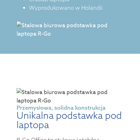
Wyprodukowano w Holandii
Przemysłowa, solidna konstrukcja
Unikalna podstawka pod
laptopa
R-Go Office to stylowa i stabilna