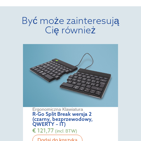
Być może zainteresują
Cię również
Ergonomiczna Klawiatura
R-Go Split Break wersja 2
(czarny, bezprzewodowy,
QWERTY – IT)
€
121,77
(incl. BTW)
Dodaj do koszyka