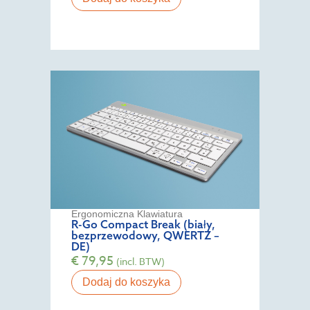
Ergonomiczna Klawiatura
R-Go Compact Break (biały,
bezprzewodowy, QWERTZ –
DE)
€
79,95
(incl. BTW)
Dodaj do koszyka