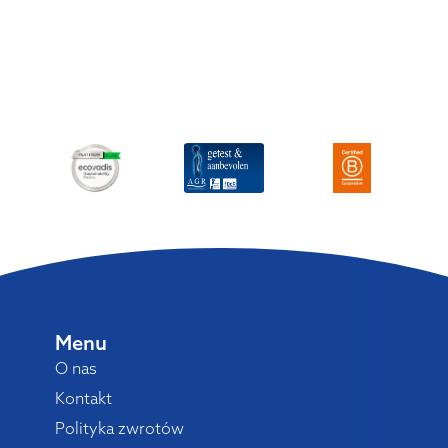
Menu
O nas
Kontakt
Polityka zwrotów