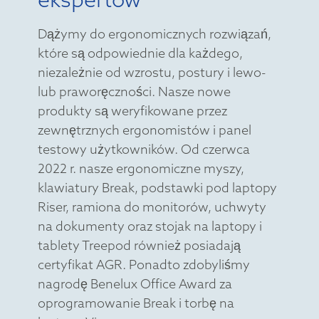
Dążymy do ergonomicznych rozwiązań,
które są odpowiednie dla każdego,
niezależnie od wzrostu, postury i lewo-
lub praworęczności. Nasze nowe
produkty są weryfikowane przez
zewnętrznych ergonomistów i panel
testowy użytkowników. Od czerwca
2022 r. nasze ergonomiczne myszy,
klawiatury Break, podstawki pod laptopy
Riser, ramiona do monitorów, uchwyty
na dokumenty oraz stojak na laptopy i
tablety Treepod również posiadają
certyfikat AGR. Ponadto zdobyliśmy
nagrodę Benelux Office Award za
oprogramowanie Break i torbę na