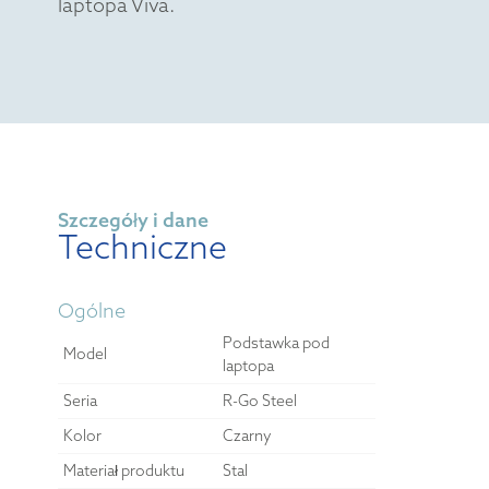
laptopa Viva.
Szczegóły i dane
Techniczne
Ogólne
Podstawka pod
Model
laptopa
Seria
R-Go Steel
Kolor
Czarny
Materiał produktu
Stal