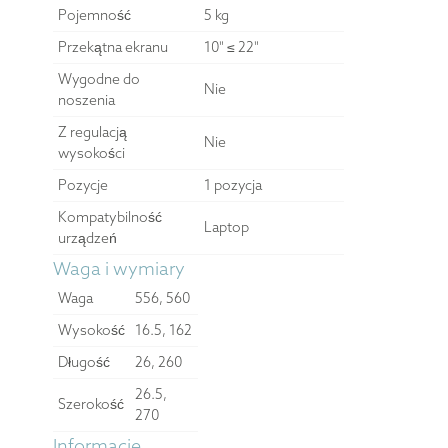
Pojemność
5 kg
Przekątna ekranu
10" ≤ 22"
Wygodne do
Nie
noszenia
Z regulacją
Nie
wysokości
Pozycje
1 pozycja
Kompatybilność
Laptop
urządzeń
Waga i wymiary
Waga
556, 560
Wysokość
16.5, 162
Długość
26, 260
26.5,
Szerokość
270
Informacje