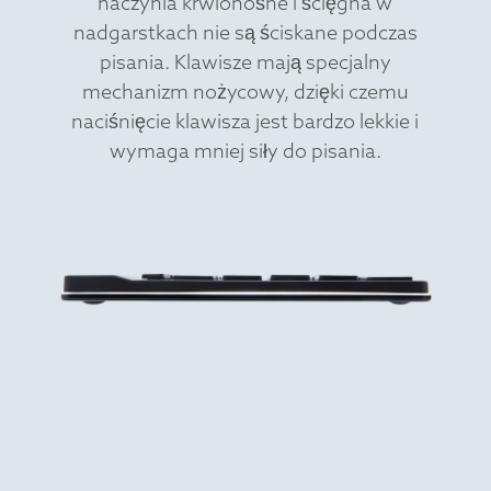
naczynia krwionośne i ścięgna w
nadgarstkach nie są ściskane podczas
pisania. Klawisze mają specjalny
mechanizm nożycowy, dzięki czemu
naciśnięcie klawisza jest bardzo lekkie i
wymaga mniej siły do pisania.