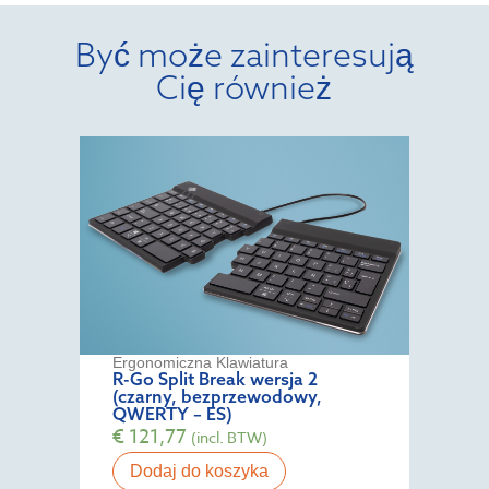
Być może zainteresują
Cię również
Ergonomiczna Klawiatura
R-Go Split Break wersja 2
(czarny, bezprzewodowy,
QWERTY – ES)
€
121,77
(incl. BTW)
Dodaj do koszyka