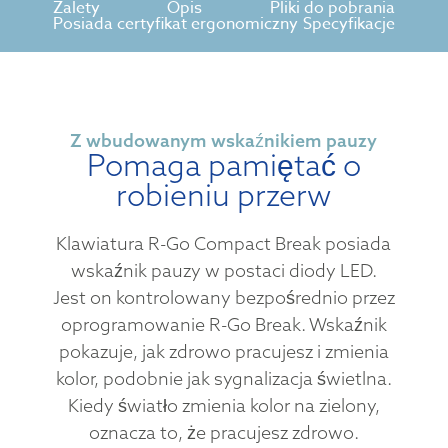
Zalety
Opis
Pliki do pobrania
Posiada certyfikat ergonomiczny
Specyfikacje
Z wbudowanym wskaźnikiem pauzy
Pomaga pamiętać o
robieniu przerw
Klawiatura R-Go Compact Break posiada
wskaźnik pauzy w postaci diody LED.
Jest on kontrolowany bezpośrednio przez
oprogramowanie R-Go Break. Wskaźnik
pokazuje, jak zdrowo pracujesz i zmienia
kolor, podobnie jak sygnalizacja świetlna.
Kiedy światło zmienia kolor na zielony,
oznacza to, że pracujesz zdrowo.