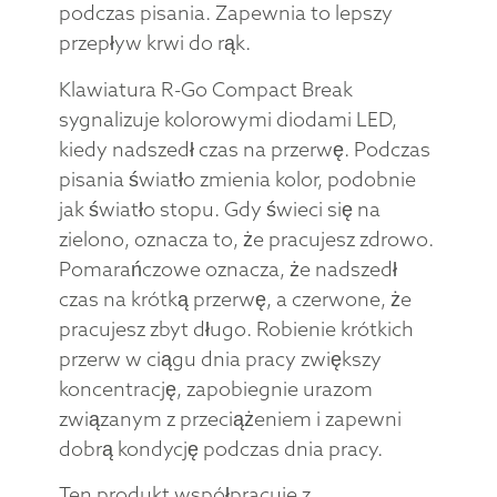
podczas pisania. Zapewnia to lepszy
przepływ krwi do rąk.
Klawiatura R-Go Compact Break
sygnalizuje kolorowymi diodami LED,
kiedy nadszedł czas na przerwę. Podczas
pisania światło zmienia kolor, podobnie
jak światło stopu. Gdy świeci się na
zielono, oznacza to, że pracujesz zdrowo.
Pomarańczowe oznacza, że nadszedł
czas na krótką przerwę, a czerwone, że
pracujesz zbyt długo. Robienie krótkich
przerw w ciągu dnia pracy zwiększy
koncentrację, zapobiegnie urazom
związanym z przeciążeniem i zapewni
dobrą kondycję podczas dnia pracy.
Ten produkt współpracuje z