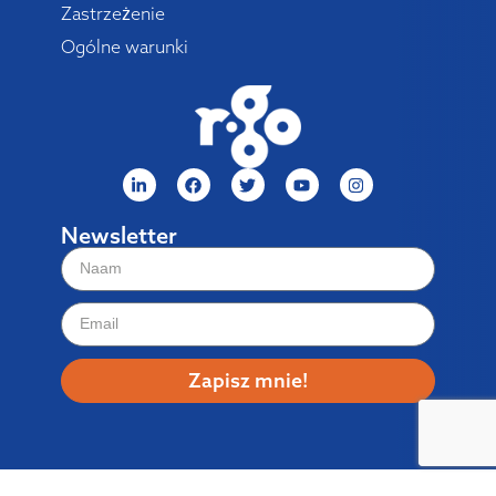
Zastrzeżenie
Ogólne warunki
Newsletter
Zapisz mnie!
© 2026: R-Go Tools™