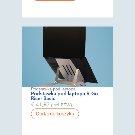
Podstawka pod laptopa
Podstawka pod laptopa R-Go
Riser Basic
€
41,82
(incl. BTW)
Dodaj do koszyka