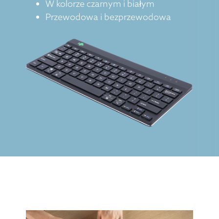
W kolorze czarnym i białym
Przewodowa i bezprzewodowa