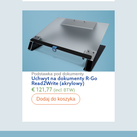
Podstawka pod dokumenty
Uchwyt na dokumenty R-Go
Read2Write (akrylowy)
€
121,77
(incl. BTW)
Dodaj do koszyka